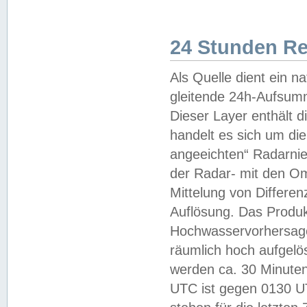
24 Stunden R
Als Quelle dient ein n
gleitende 24h-Aufsum
Dieser Layer enthält
handelt es sich um di
angeeichten“ Radarnie
der Radar- mit den O
Mittelung von Differe
Auflösung. Das Produk
Hochwasservorhersagez
räumlich hoch aufgelö
werden ca. 30 Minuten
UTC ist gegen 0130 UTC