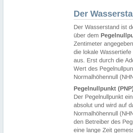
Der Wasserst
Der Wasserstand ist d
über dem
Pegelnullp
Zentimeter angegeben
die lokale Wassertie
aus. Erst durch die A
Wert des Pegelnullpun
Normalhöhennull (NHN
Pegelnullpunkt (PNP)
Der Pegelnullpunkt ei
absolut und wird auf
Normalhöhennull (NHN
den Betreiber des Pege
eine lange Zeit geme