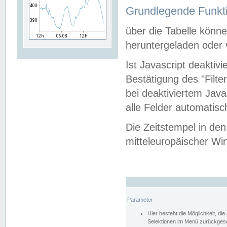
Grundlegende Funkti
über die Tabelle kön
heruntergeladen oder v
Ist Javascript deaktiv
Bestätigung des "Filte
bei deaktiviertem Java
alle Felder automatisc
Die Zeitstempel in den
mitteleuropäischer Win
Parameter
Hier besteht die Möglichkeit, d
Selektionen im Menü zurückgese