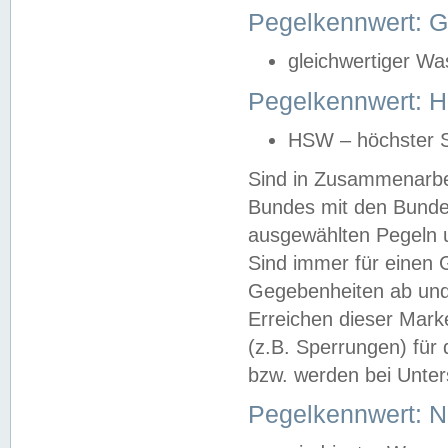
Pegelkennwert: 
gleichwertiger Wa
Pegelkennwert: HS
HSW – höchster S
Sind in Zusammenarbei
Bundes mit den Bunde
ausgewählten Pegeln un
Sind immer für einen 
Gegebenheiten ab und
Erreichen dieser Mark
(z.B. Sperrungen) für 
bzw. werden bei Unter
Pegelkennwert: 