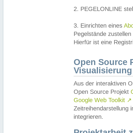
2. PEGELONLINE stell
3. Einrichten eines
Ab
Pegelstände zustellen
Hierfür ist eine Regist
Open Source Pr
Visualisierung
Aus der interaktiven 
Open Source Projekt
Google Web Toolkit
↗
Zeitreihendarstellung
integrieren.
Projektarbeit