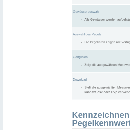
Gewässerauswahl
Alle Gewässer werden aufgelist
Auswahl des Pegels
Die Pegellisten zeigen alle ver
Ganglinien
Zeigt die ausgewählten Messwer
Download
Stellt die ausgewählten Messwer
kann txt, csv oder zrxp verwen
Kennzeichnen
Pegelkennwer