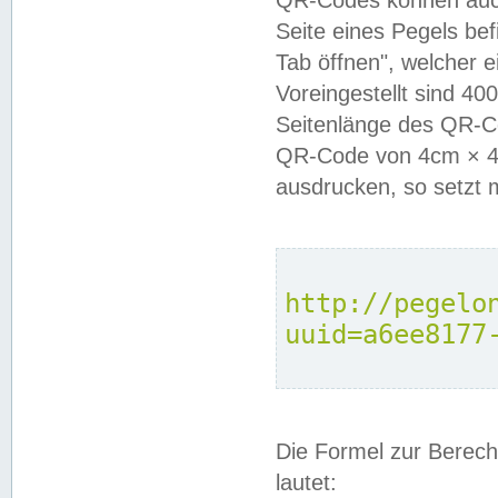
QR-Codes können auc
Seite eines Pegels be
Tab öffnen", welcher 
Voreingestellt sind 4
Seitenlänge des QR-C
QR-Code von 4cm × 4c
ausdrucken, so setzt 
http://pegelo
uuid=a6ee8177
Die Formel zur Berech
lautet: