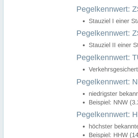
Pegelkennwert: Z
Stauziel I einer S
Pegelkennwert: Z
Stauziel II einer 
Pegelkennwert:
Verkehrsgesichert
Pegelkennwert:
niedrigster bekan
Beispiel: NNW (3
Pegelkennwert:
höchster bekannt
Beispiel: HHW (1