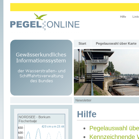
Hilfe
Link
Start
Pegelauswahl über Karte
Newsletter
Hilfe
NORDSEE - Borkum
Fischerbalje
Pegelauswahl übe
Kennzeichnende 