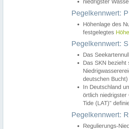
niedrigster Wasse
Pegelkennwert: 
Höhenlage des Nul
festgelegtes
Höhe
Pegelkennwert: 
Das Seekartennull
Das SKN bezieht s
Niedrigwassererei
deutschen Bucht) 
In Deutschland un
örtlich niedrigst
Tide (LAT)" definie
Pegelkennwert:
Regulierungs-Nie