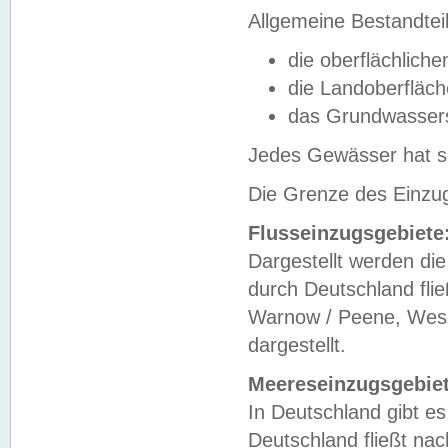
Allgemeine Bestandtei
die oberflächlich
die Landoberfläc
das Grundwasser
Jedes Gewässer hat se
Die Grenze des Einzug
Flusseinzugsgebiete
Dargestellt werden die
durch Deutschland fli
Warnow / Peene, Weser
dargestellt.
Meereseinzugsgebiet
In Deutschland gibt 
Deutschland fließt n