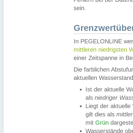
sein.
Grenzwertüber
In PEGELONLINE werde
mittleren niedrigsten
einer Zeitspanne in Be
Die farblichen Abstuf
aktuellen Wasserstand
Ist der aktuelle 
als
niedriger Was
Liegt der aktue
gilt dies als
mittle
mit
Grün
dargestel
Wasserstände obe