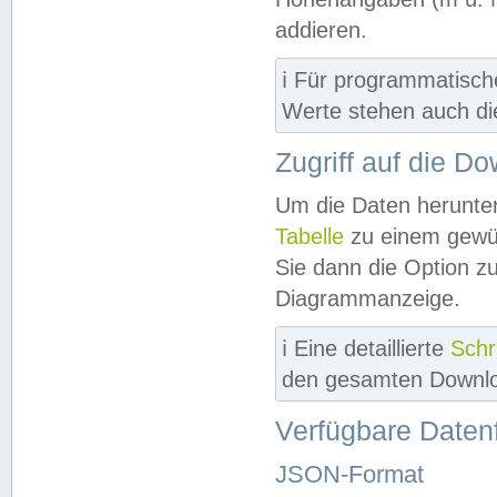
addieren.
ℹ️ Für programmatisch
Werte stehen auch d
Zugriff auf die D
Um die Daten herunter
Tabelle
zu einem gewün
Sie dann die Option z
Diagrammanzeige.
ℹ️ Eine detaillierte
Schr
den gesamten Downlo
Verfügbare Daten
JSON-Format