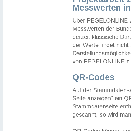
Messwerten i
Über PEGELONLINE wer
Messwerten der Bundes
derzeit klassische Da
der Werte findet nicht 
Darstellungsmöglichkei
von PEGELONLINE zu 
QR-Codes
Auf der Stammdatensei
Seite anzeigen" ein Q
Stammdatenseite enthä
gescannt, so wird man