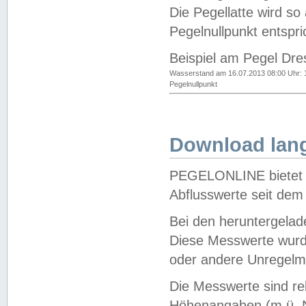
Die Pegellatte wird s
Pegelnullpunkt entspri
Beispiel am Pegel Dre
Wasserstand am 16.07.2013 08:00 Uhr: 
Pegelnullpunkt
Download lang
PEGELONLINE bietet d
Abflusswerte seit dem
Bei den heruntergela
Diese Messwerte wurde
oder andere Unregelmä
Die Messwerte sind re
Höhenangaben (m ü. N