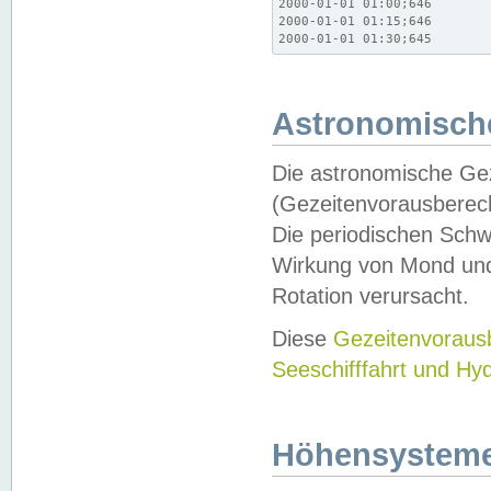
2000-01-01 01:00;646

2000-01-01 01:15;646

2000-01-01 01:30;645
Astronomische
Die astronomische Gez
(Gezeitenvorausberec
Die periodischen Schw
Wirkung von Mond und
Rotation verursacht.
Diese
Gezeitenvorau
Seeschifffahrt und Hy
Höhensystem