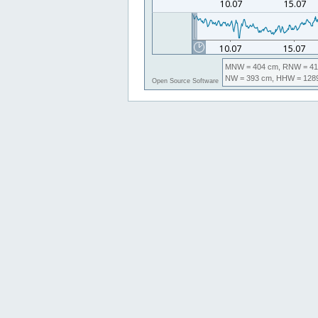
MNW
= 404 cm,
RNW
= 41
NW
= 393 cm,
HHW
= 128
Open Source Software