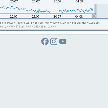
5 cm,
HSW
= 780 cm,
ZS_I
= 354 cm,
MW
= 490 cm,
MHW
= 841 cm,
HW
= 1081 cm,
9 cm,
NNW
= 372 cm,
PNP
= 286,439
m. ü. NHN