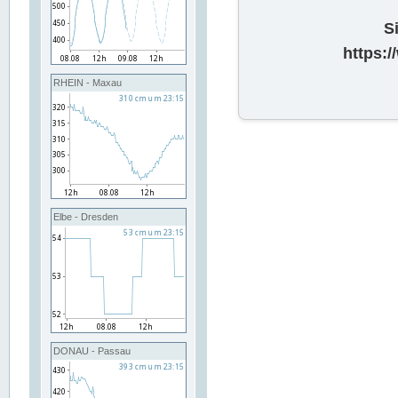
S
https:
RHEIN - Maxau
Elbe - Dresden
DONAU - Passau