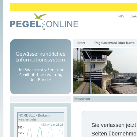
Hilfe
Link
Start
Pegelauswahl über Karte
Newsletter
NORDSEE - Borkum
Fischerbalje
Sie verlassen jet
Seiten übernehmen 