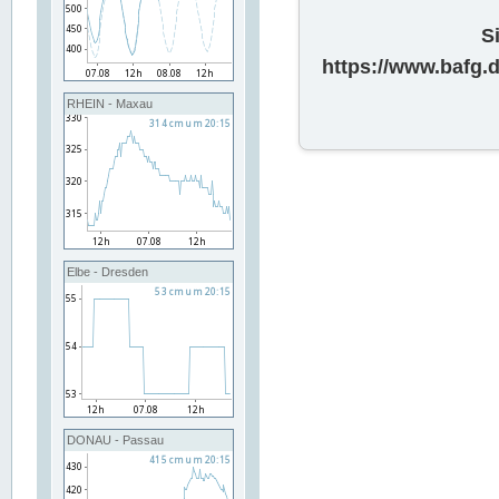
S
https://www.bafg
RHEIN - Maxau
Elbe - Dresden
DONAU - Passau