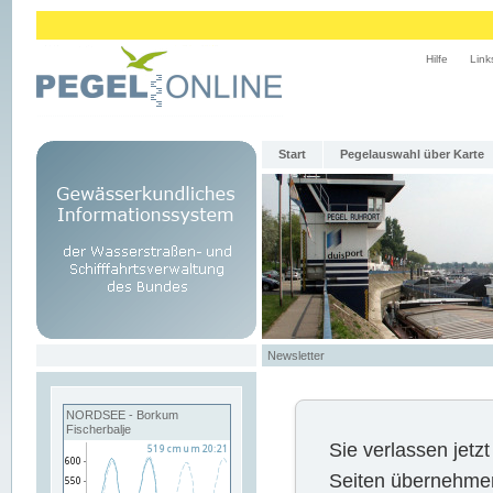
Hilfe
Link
Start
Pegelauswahl über Karte
Newsletter
NORDSEE - Borkum
Fischerbalje
Sie verlassen jet
Seiten übernehmen 