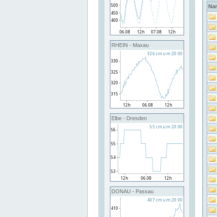
Na
RHEIN - Maxau
Elbe - Dresden
DONAU - Passau