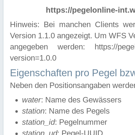
https://pegelonline-int.
Hinweis: Bei manchen Clients we
Version 1.1.0 angezeigt. Um WFS Ve
angegeben werden: https://pegelonl
version=1.0.0
Eigenschaften pro Pegel bzw
Neben den Positionsangaben werden 
water
: Name des Gewässers
station
: Name des Pegels
station_id
: Pegelnummer
station_ud
: Pegel-UUID