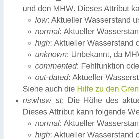
und den MHW. Dieses Attribut k
low
: Aktueller Wasserstand 
normal
: Aktueller Wassers
high
: Aktueller Wasserstand
unknown
: Unbekannt, da MH
commented
: Fehlfunktion ode
out-dated
: Aktueller Wasserst
Siehe auch die
Hilfe zu den Gre
nswhsw_st
: Die Höhe des aktu
Dieses Attribut kann folgende W
normal
: Aktueller Wassersta
high
: Aktueller Wasserstand