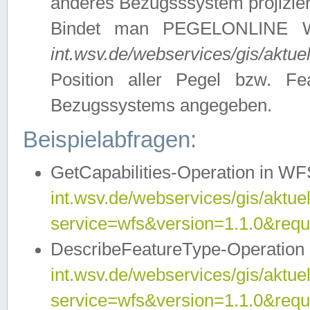
anderes Bezugsssystem projizier
Bindet man PEGELONLINE W
int.wsv.de/webservices/gis/akt
Position aller Pegel bzw. F
Bezugssystems angegeben.
Beispielabfragen:
GetCapabilities-Operation in WF
int.wsv.de/webservices/gis/aktuel
service=wfs&version=1.1.0&requ
DescribeFeatureType-Operation 
int.wsv.de/webservices/gis/aktuel
service=wfs&version=1.1.0&req