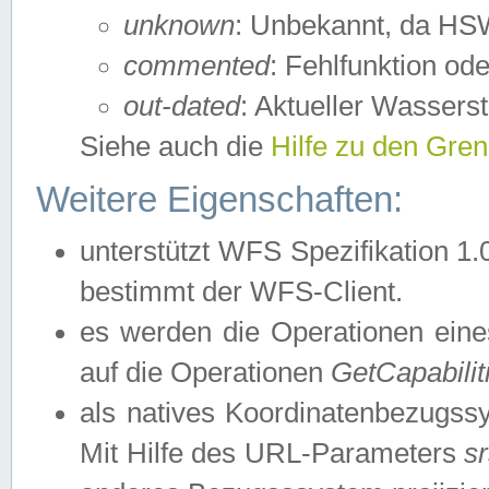
unknown
: Unbekannt, da HSW
commented
: Fehlfunktion ode
out-dated
: Aktueller Wasserst
Siehe auch die
Hilfe zu den Gre
Weitere Eigenschaften:
unterstützt WFS Spezifikation 1.
bestimmt der WFS-Client.
es werden die Operationen eine
auf die Operationen
GetCapabilit
als natives Koordinatenbezugs
Mit Hilfe des URL-Parameters
s