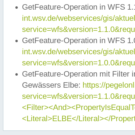
GetFeature-Operation in WFS 1.
int.wsv.de/webservices/gis/aktuel
service=wfs&version=1.1.0&req
GetFeature-Operation in WFS 1.
int.wsv.de/webservices/gis/aktuel
service=wfs&version=1.0.0&req
GetFeature-Operation mit Filter 
Gewässers Elbe:
https://pegelon
service=wfs&version=1.1.0&req
<Filter><And><PropertyIsEqua
<Literal>ELBE</Literal></Proper