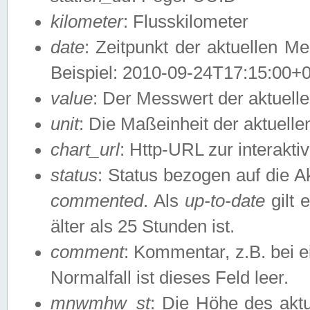
kilometer
: Flusskilometer
date
: Zeitpunkt der aktuellen M
Beispiel: 2010-09-24T17:15:00+
value
: Der Messwert der aktuel
unit
: Die Maßeinheit der aktuell
chart_url
: Http-URL zur interakti
status
: Status bezogen auf die A
commented
. Als
up-to-date
gilt 
älter als 25 Stunden ist.
comment
: Kommentar, z.B. bei 
Normalfall ist dieses Feld leer.
mnwmhw_st
: Die Höhe des ak