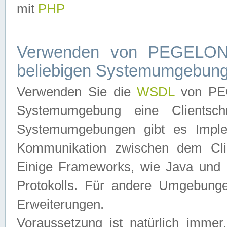
mit
PHP
Verwenden von PEGELONL
beliebigen Systemumgebun
Verwenden Sie die
WSDL
von PEG
Systemumgebung eine Clientschn
Systemumgebungen gibt es Imple
Kommunikation zwischen dem Cli
Einige Frameworks, wie Java und .
Protokolls. Für andere Umgebung
Erweiterungen.
Voraussetzung ist natürlich imm