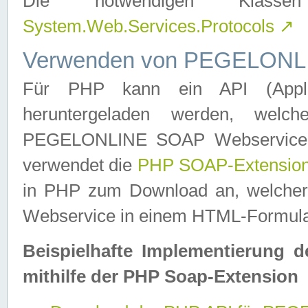
Die notwendigen Klas
System.Web.Services.Protocols
↗
Verwenden von PEGELONLI
Für PHP kann ein API (Applica
heruntergeladen werden, welch
PEGELONLINE SOAP Webservice in 
verwendet die
PHP SOAP-Extensio
in PHP zum Download an, welch
Webservice in einem HTML-Formular
Beispielhafte Implementierung 
mithilfe der PHP Soap-Extension