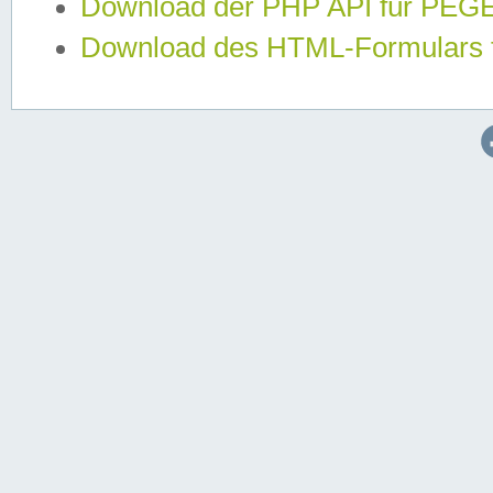
Download der PHP API für PE
Download des HTML-Formulars