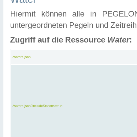
Hiermit können alle in PEGELON
untergeordneten Pegeln und Zeitrei
Zugriff auf die Ressource
Water
:
/waters.json
/waters.json?includeStations=true