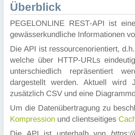
Überblick
PEGELONLINE REST-API ist eine ei
gewässerkundliche Informationen 
Die API ist ressourcenorientiert, d.
welche über HTTP-URLs eindeutig
unterschiedlich repräsentiert w
dargestellt werden. Aktuell wi
zusätzlich CSV und eine Diagrammda
Um die Datenübertragung zu besch
Kompression
und clientseitiges
Cach
Die API ist unterhalb von
https:/