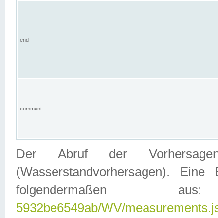
end
comment
Der Abruf der Vorhersage
(Wasserstandvorhersagen). Eine 
folgendermaßen
5932be6549ab/WV/measurements.j