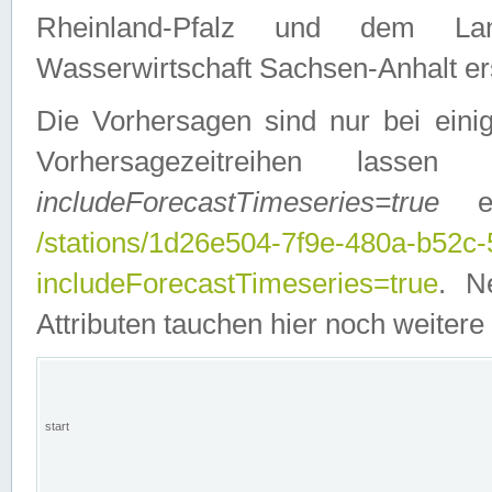
Rheinland-Pfalz und dem Lan
Wasserwirtschaft Sachsen-Anhalt ers
Die Vorhersagen sind nur bei einig
Vorhersagezeitreihen lasse
includeForecastTimeseries=true
ein
/stations/1d26e504-7f9e-480a-b52c
includeForecastTimeseries=true
. N
Attributen tauchen hier noch weitere 
start