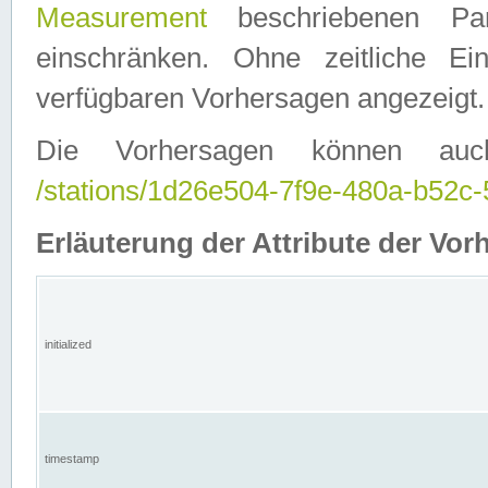
Measurement
beschriebenen Pa
einschränken. Ohne zeitliche E
verfügbaren Vorhersagen angezeigt.
Die Vorhersagen können auc
/stations/1d26e504-7f9e-480a-b52
Erläuterung der Attribute der Vor
initialized
timestamp