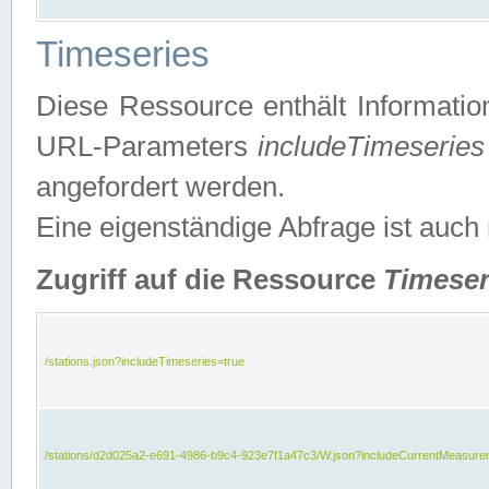
Timeseries
Diese Ressource enthält Informatio
URL-Parameters
includeTimeseries
angefordert werden.
Eine eigenständige Abfrage ist auch
Zugriff auf die Ressource
Timeser
/stations.json?includeTimeseries=true
/stations/d2d025a2-e691-4986-b9c4-923e7f1a47c3/W.json?includeCurrentMeasure