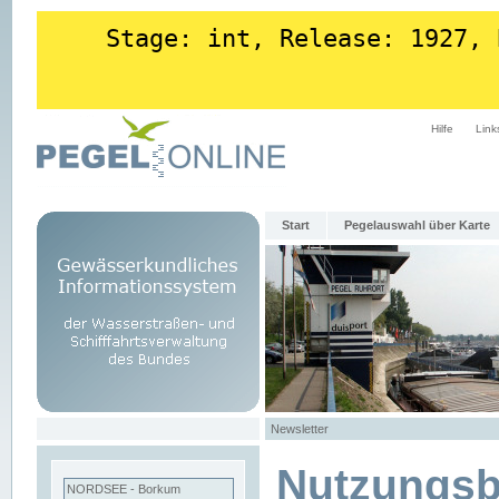
Stage: int, Release: 1927, 
Hilfe
Link
Start
Pegelauswahl über Karte
Newsletter
Nutzungs
NORDSEE - Borkum