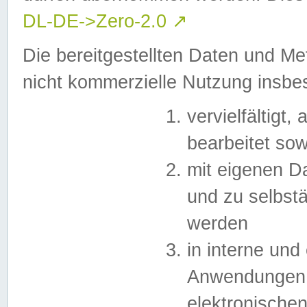
DL-DE->Zero-2.0
↗
Die bereitgestellten Daten und Me
nicht kommerzielle Nutzung insb
vervielfältigt,
bearbeitet sow
mit eigenen D
und zu selbst
werden
in interne un
Anwendungen in
elektronische