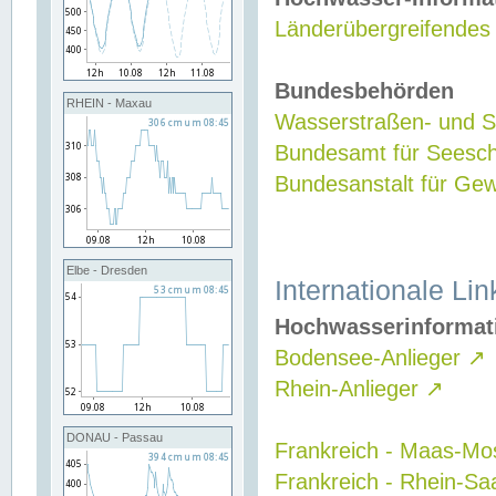
Länderübergreifendes
Bundesbehörden
RHEIN - Maxau
Wasserstraßen- und Sc
Bundesamt für Seesch
Bundesanstalt für G
Elbe - Dresden
Internationale Lin
Hochwasserinformat
Bodensee-Anlieger
↗
Rhein-Anlieger
↗
DONAU - Passau
Frankreich - Maas-Mo
Frankreich - Rhein-Sa