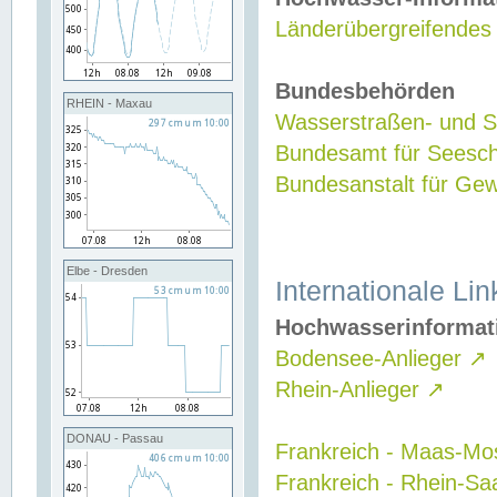
Länderübergreifendes
Bundesbehörden
RHEIN - Maxau
Wasserstraßen- und Sc
Bundesamt für Seesch
Bundesanstalt für G
Elbe - Dresden
Internationale Lin
Hochwasserinformat
Bodensee-Anlieger
↗
Rhein-Anlieger
↗
DONAU - Passau
Frankreich - Maas-Mo
Frankreich - Rhein-Sa