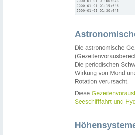
2000-01-01 01:00;646

2000-01-01 01:15;646

2000-01-01 01:30;645
Astronomische
Die astronomische Gez
(Gezeitenvorausberec
Die periodischen Schw
Wirkung von Mond und
Rotation verursacht.
Diese
Gezeitenvorau
Seeschifffahrt und Hy
Höhensystem