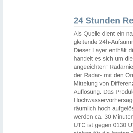
24 Stunden R
Als Quelle dient ein n
gleitende 24h-Aufsum
Dieser Layer enthält
handelt es sich um di
angeeichten“ Radarnie
der Radar- mit den O
Mittelung von Differe
Auflösung. Das Produk
Hochwasservorhersagez
räumlich hoch aufgelö
werden ca. 30 Minuten
UTC ist gegen 0130 UTC