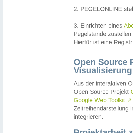
2. PEGELONLINE stell
3. Einrichten eines
Ab
Pegelstände zustellen
Hierfür ist eine Regist
Open Source Pr
Visualisierung
Aus der interaktiven 
Open Source Projekt
Google Web Toolkit
↗
Zeitreihendarstellung
integrieren.
Projektarbeit