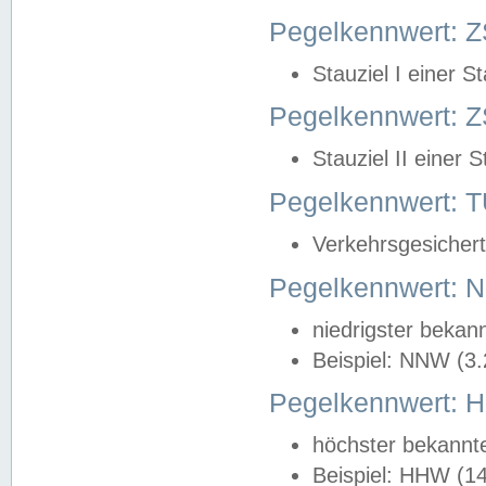
Pegelkennwert: Z
Stauziel I einer S
Pegelkennwert: Z
Stauziel II einer 
Pegelkennwert:
Verkehrsgesichert
Pegelkennwert:
niedrigster bekan
Beispiel: NNW (3
Pegelkennwert:
höchster bekannt
Beispiel: HHW (1