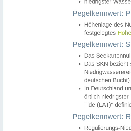
niedrigster Wasse
Pegelkennwert: 
Höhenlage des Nul
festgelegtes
Höhe
Pegelkennwert: 
Das Seekartennull
Das SKN bezieht s
Niedrigwassererei
deutschen Bucht) 
In Deutschland un
örtlich niedrigst
Tide (LAT)" definie
Pegelkennwert:
Regulierungs-Nie