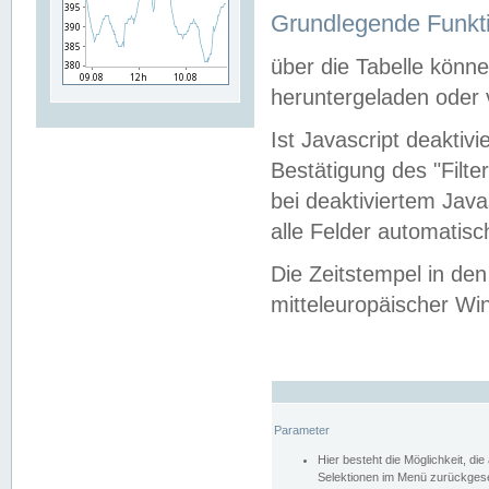
Grundlegende Funkti
über die Tabelle kön
heruntergeladen oder v
Ist Javascript deaktiv
Bestätigung des "Filte
bei deaktiviertem Java
alle Felder automatisc
Die Zeitstempel in den
mitteleuropäischer Win
Parameter
Hier besteht die Möglichkeit, d
Selektionen im Menü zurückgese