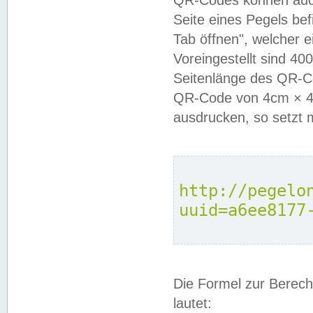
QR-Codes können auc
Seite eines Pegels be
Tab öffnen", welcher 
Voreingestellt sind 4
Seitenlänge des QR-C
QR-Code von 4cm × 4c
ausdrucken, so setzt 
http://pegelo
uuid=a6ee8177
Die Formel zur Berech
lautet: