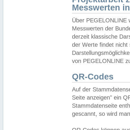
Messwerten i
Über PEGELONLINE wer
Messwerten der Bundes
derzeit klassische Da
der Werte findet nicht 
Darstellungsmöglichkei
von PEGELONLINE zu 
QR-Codes
Auf der Stammdatensei
Seite anzeigen" ein Q
Stammdatenseite enthä
gescannt, so wird man