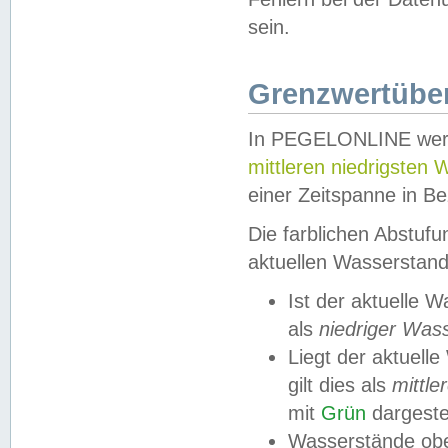
sein.
Grenzwertüber
In PEGELONLINE werde
mittleren niedrigsten
einer Zeitspanne in Be
Die farblichen Abstuf
aktuellen Wasserstand
Ist der aktuelle 
als
niedriger Was
Liegt der aktue
gilt dies als
mittle
mit
Grün
dargestel
Wasserstände obe