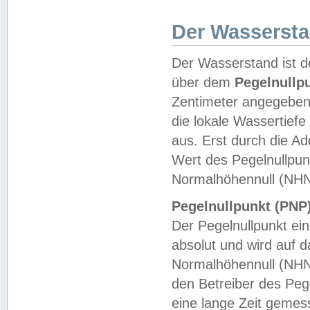
Der Wasserst
Der Wasserstand ist d
über dem
Pegelnullp
Zentimeter angegeben
die lokale Wassertie
aus. Erst durch die A
Wert des Pegelnullpun
Normalhöhennull (NHN
Pegelnullpunkt (PNP)
Der Pegelnullpunkt ei
absolut und wird auf
Normalhöhennull (NHN
den Betreiber des Pege
eine lange Zeit geme