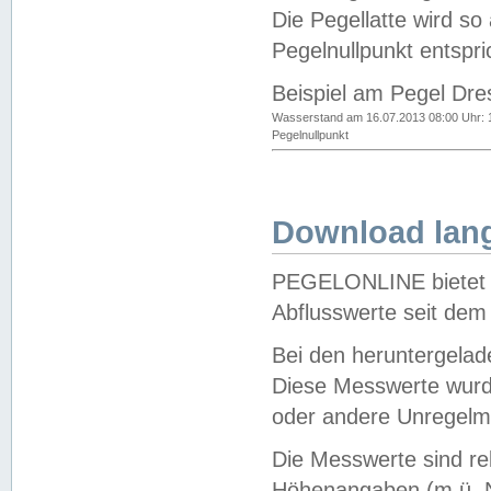
Die Pegellatte wird s
Pegelnullpunkt entspri
Beispiel am Pegel Dre
Wasserstand am 16.07.2013 08:00 Uhr: 
Pegelnullpunkt
Download lang
PEGELONLINE bietet d
Abflusswerte seit dem
Bei den heruntergela
Diese Messwerte wurde
oder andere Unregelmä
Die Messwerte sind re
Höhenangaben (m ü. N