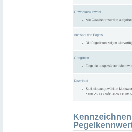
Gewässerauswahl
Alle Gewässer werden aufgelist
Auswahl des Pegels
Die Pegellisten zeigen alle ver
Ganglinien
Zeigt die ausgewählten Messwer
Download
Stellt die ausgewählten Messwer
kann txt, csv oder zrxp verwen
Kennzeichnen
Pegelkennwer