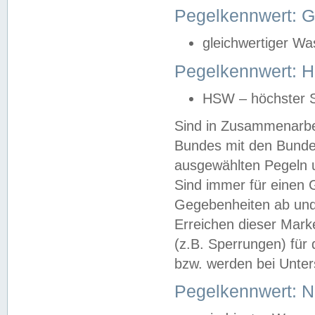
Pegelkennwert: 
gleichwertiger Wa
Pegelkennwert: HS
HSW – höchster S
Sind in Zusammenarbei
Bundes mit den Bunde
ausgewählten Pegeln un
Sind immer für einen 
Gegebenheiten ab und
Erreichen dieser Mark
(z.B. Sperrungen) für 
bzw. werden bei Unter
Pegelkennwert: 