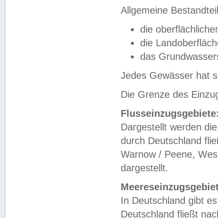
Allgemeine Bestandtei
die oberflächlich
die Landoberfläc
das Grundwasser
Jedes Gewässer hat se
Die Grenze des Einzug
Flusseinzugsgebiete
Dargestellt werden die
durch Deutschland fli
Warnow / Peene, Weser
dargestellt.
Meereseinzugsgebiet
In Deutschland gibt 
Deutschland fließt n