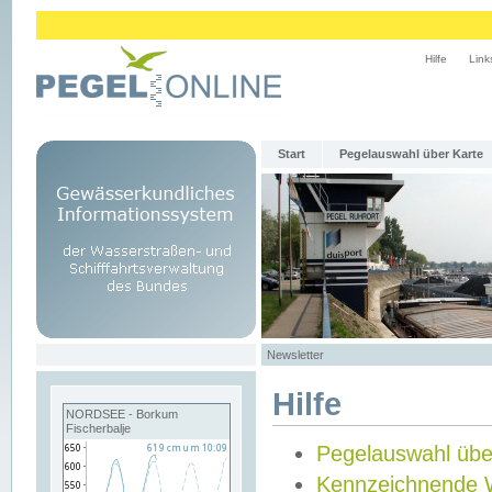
Hilfe
Link
Start
Pegelauswahl über Karte
Newsletter
Hilfe
NORDSEE - Borkum
Fischerbalje
Pegelauswahl übe
Kennzeichnende 