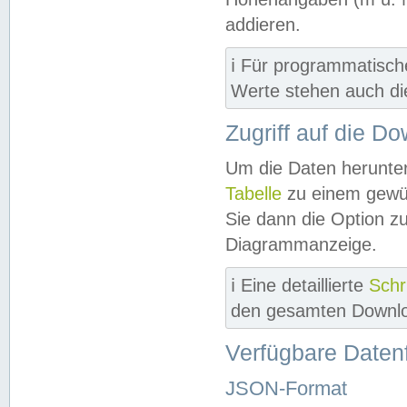
addieren.
ℹ️ Für programmatisch
Werte stehen auch d
Zugriff auf die D
Um die Daten herunter
Tabelle
zu einem gewün
Sie dann die Option z
Diagrammanzeige.
ℹ️ Eine detaillierte
Schr
den gesamten Downlo
Verfügbare Daten
JSON-Format