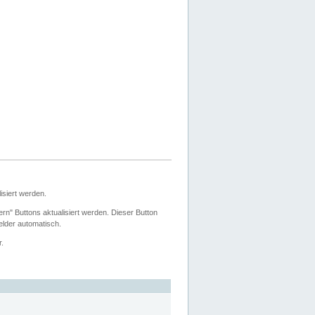
siert werden.
ern" Buttons aktualisiert werden. Dieser Button
Felder automatisch.
r.