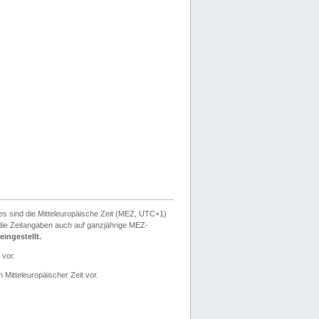
ies sind die Mitteleuropäische Zeit (MEZ, UTC+1)
ie Zeitangaben auch auf ganzjährige MEZ-
ingestellt.
 vor.
 Mitteleuropäischer Zeit vor.