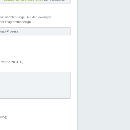
wünschten Pegel. Auf der jeweiligen
 der Diagrammanzeige.
load-Prozess.
MEZ/MESZ zu UTC)
lung)