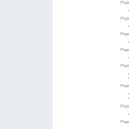
Pege
Pege
Pege
Peg
Pege
Pege
Pege
Pege