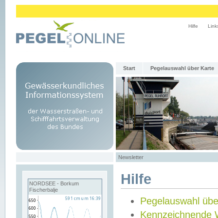
Hilfe
Link
Start
Pegelauswahl über Karte
Newsletter
Hilfe
NORDSEE - Borkum
Fischerbalje
Pegelauswahl übe
Kennzeichnende 