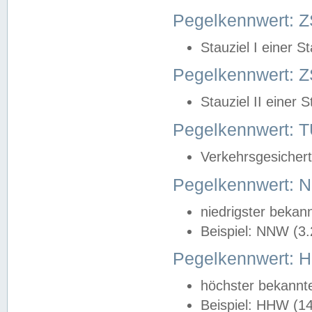
Pegelkennwert: Z
Stauziel I einer S
Pegelkennwert: Z
Stauziel II einer 
Pegelkennwert:
Verkehrsgesichert
Pegelkennwert:
niedrigster bekan
Beispiel: NNW (3
Pegelkennwert:
höchster bekannt
Beispiel: HHW (1