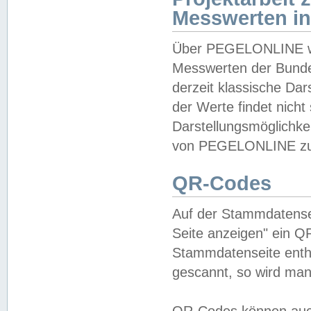
Messwerten i
Über PEGELONLINE wer
Messwerten der Bundes
derzeit klassische Da
der Werte findet nicht 
Darstellungsmöglichkei
von PEGELONLINE zu 
QR-Codes
Auf der Stammdatensei
Seite anzeigen" ein Q
Stammdatenseite enthä
gescannt, so wird man