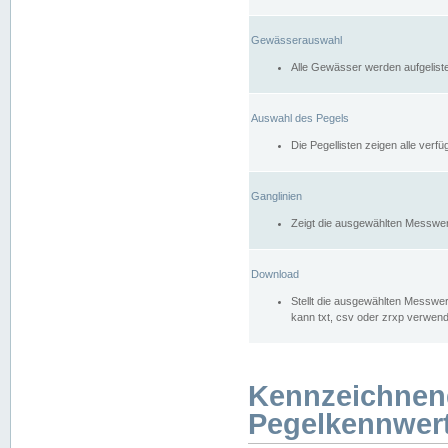
Gewässerauswahl
Alle Gewässer werden aufgelist
Auswahl des Pegels
Die Pegellisten zeigen alle ver
Ganglinien
Zeigt die ausgewählten Messwer
Download
Stellt die ausgewählten Messwer
kann txt, csv oder zrxp verwen
Kennzeichnen
Pegelkennwer