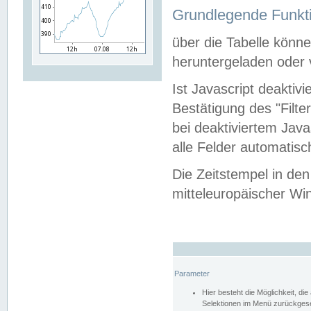
Grundlegende Funkti
über die Tabelle kön
heruntergeladen oder v
Ist Javascript deaktiv
Bestätigung des "Filte
bei deaktiviertem Java
alle Felder automatisc
Die Zeitstempel in den
mitteleuropäischer Win
Parameter
Hier besteht die Möglichkeit, d
Selektionen im Menü zurückgese