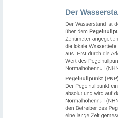
Der Wasserst
Der Wasserstand ist d
über dem
Pegelnullp
Zentimeter angegeben
die lokale Wassertie
aus. Erst durch die A
Wert des Pegelnullpun
Normalhöhennull (NHN
Pegelnullpunkt (PNP)
Der Pegelnullpunkt ei
absolut und wird auf
Normalhöhennull (NHN
den Betreiber des Pege
eine lange Zeit geme