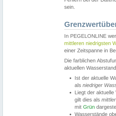
sein.
Grenzwertüber
In PEGELONLINE werde
mittleren niedrigsten
einer Zeitspanne in Be
Die farblichen Abstuf
aktuellen Wasserstand
Ist der aktuelle 
als
niedriger Was
Liegt der aktue
gilt dies als
mittle
mit
Grün
dargestel
Wasserstände obe