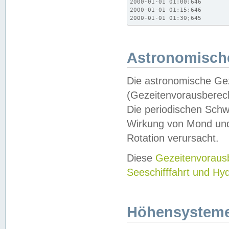
2000-01-01 01:00;646

2000-01-01 01:15;646

2000-01-01 01:30;645
Astronomische
Die astronomische Gez
(Gezeitenvorausberec
Die periodischen Schw
Wirkung von Mond und
Rotation verursacht.
Diese
Gezeitenvorau
Seeschifffahrt und Hy
Höhensystem