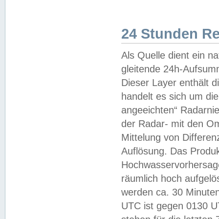
24 Stunden R
Als Quelle dient ein n
gleitende 24h-Aufsum
Dieser Layer enthält
handelt es sich um di
angeeichten“ Radarnie
der Radar- mit den O
Mittelung von Differe
Auflösung. Das Produk
Hochwasservorhersagez
räumlich hoch aufgelö
werden ca. 30 Minuten
UTC ist gegen 0130 UTC