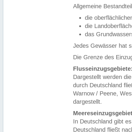
Allgemeine Bestandtei
die oberflächlich
die Landoberfläc
das Grundwasser
Jedes Gewässer hat se
Die Grenze des Einzug
Flusseinzugsgebiete
Dargestellt werden die
durch Deutschland fli
Warnow / Peene, Weser
dargestellt.
Meereseinzugsgebiet
In Deutschland gibt 
Deutschland fließt n