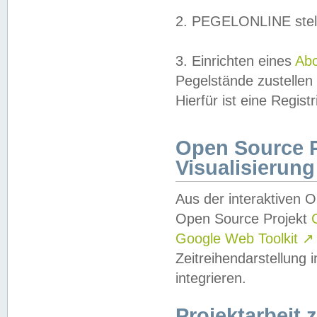
2. PEGELONLINE stell
3. Einrichten eines
Ab
Pegelstände zustellen
Hierfür ist eine Regist
Open Source Pr
Visualisierung
Aus der interaktiven 
Open Source Projekt
Google Web Toolkit
↗
Zeitreihendarstellung
integrieren.
Projektarbeit