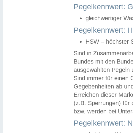
Pegelkennwert: 
gleichwertiger Wa
Pegelkennwert: HS
HSW – höchster S
Sind in Zusammenarbei
Bundes mit den Bunde
ausgewählten Pegeln un
Sind immer für einen 
Gegebenheiten ab und
Erreichen dieser Mark
(z.B. Sperrungen) für 
bzw. werden bei Unter
Pegelkennwert: 