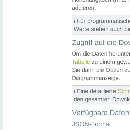
addieren.
ℹ️ Für programmatisch
Werte stehen auch d
Zugriff auf die D
Um die Daten herunter
Tabelle
zu einem gewün
Sie dann die Option z
Diagrammanzeige.
ℹ️ Eine detaillierte
Schr
den gesamten Downlo
Verfügbare Daten
JSON-Format