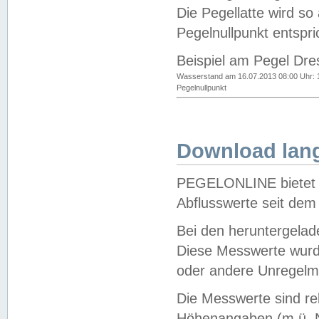
Die Pegellatte wird s
Pegelnullpunkt entspri
Beispiel am Pegel Dre
Wasserstand am 16.07.2013 08:00 Uhr: 
Pegelnullpunkt
Download lang
PEGELONLINE bietet d
Abflusswerte seit dem
Bei den heruntergela
Diese Messwerte wurde
oder andere Unregelmä
Die Messwerte sind re
Höhenangaben (m ü. N