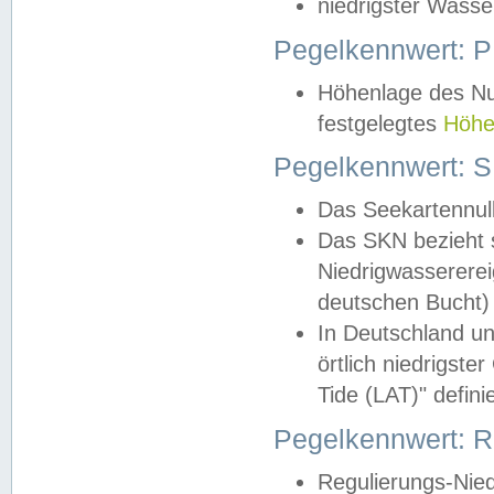
niedrigster Wasse
Pegelkennwert: 
Höhenlage des Nul
festgelegtes
Höhe
Pegelkennwert: 
Das Seekartennull
Das SKN bezieht s
Niedrigwassererei
deutschen Bucht) 
In Deutschland un
örtlich niedrigst
Tide (LAT)" definie
Pegelkennwert:
Regulierungs-Nie