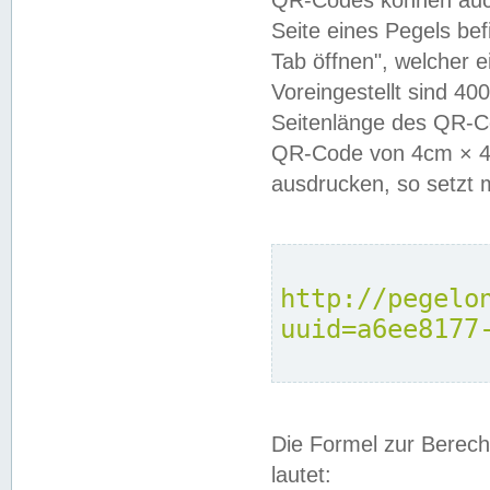
QR-Codes können auc
Seite eines Pegels be
Tab öffnen", welcher 
Voreingestellt sind 4
Seitenlänge des QR-C
QR-Code von 4cm × 4c
ausdrucken, so setzt 
http://pegelo
uuid=a6ee8177
Die Formel zur Berech
lautet: