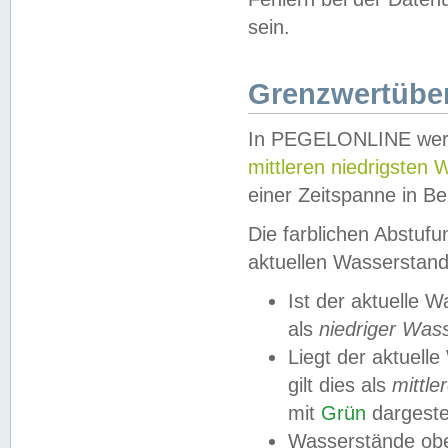
sein.
Grenzwertüber
In PEGELONLINE werde
mittleren niedrigsten
einer Zeitspanne in Be
Die farblichen Abstuf
aktuellen Wasserstand
Ist der aktuelle 
als
niedriger Was
Liegt der aktue
gilt dies als
mittle
mit
Grün
dargestel
Wasserstände obe