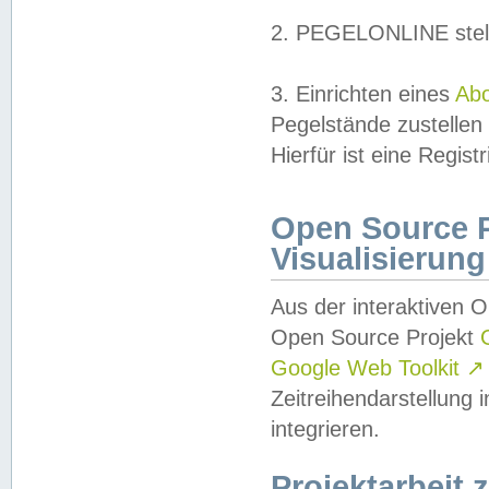
2. PEGELONLINE stell
3. Einrichten eines
Ab
Pegelstände zustellen
Hierfür ist eine Regist
Open Source Pr
Visualisierung
Aus der interaktiven 
Open Source Projekt
Google Web Toolkit
↗
Zeitreihendarstellung
integrieren.
Projektarbeit