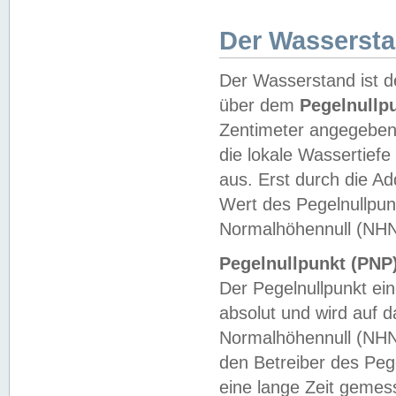
Der Wasserst
Der Wasserstand ist d
über dem
Pegelnullp
Zentimeter angegeben
die lokale Wassertie
aus. Erst durch die A
Wert des Pegelnullpun
Normalhöhennull (NHN
Pegelnullpunkt (PNP)
Der Pegelnullpunkt ei
absolut und wird auf
Normalhöhennull (NHN
den Betreiber des Pege
eine lange Zeit geme