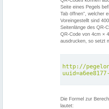
QR-Codes können auc
Seite eines Pegels be
Tab öffnen", welcher 
Voreingestellt sind 4
Seitenlänge des QR-C
QR-Code von 4cm × 4c
ausdrucken, so setzt 
http://pegelo
uuid=a6ee8177
Die Formel zur Berech
lautet: