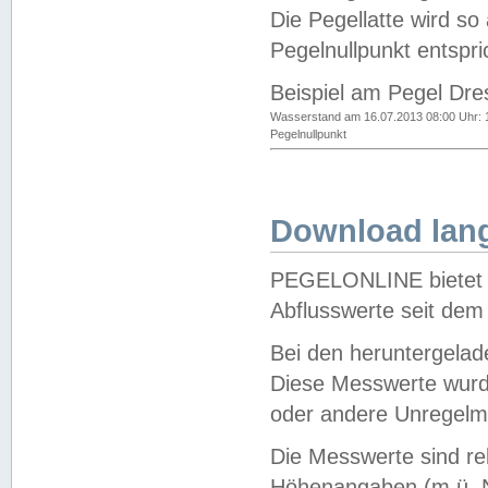
Die Pegellatte wird s
Pegelnullpunkt entspri
Beispiel am Pegel Dre
Wasserstand am 16.07.2013 08:00 Uhr: 
Pegelnullpunkt
Download lang
PEGELONLINE bietet d
Abflusswerte seit dem
Bei den heruntergela
Diese Messwerte wurde
oder andere Unregelmä
Die Messwerte sind re
Höhenangaben (m ü. N