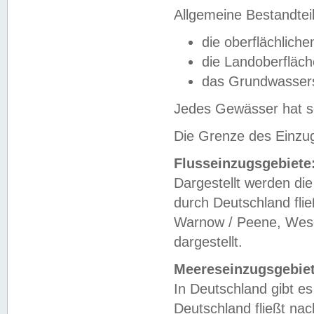
Allgemeine Bestandtei
die oberflächlich
die Landoberfläc
das Grundwasser
Jedes Gewässer hat se
Die Grenze des Einzug
Flusseinzugsgebiete
Dargestellt werden die
durch Deutschland fli
Warnow / Peene, Weser
dargestellt.
Meereseinzugsgebiet
In Deutschland gibt 
Deutschland fließt n