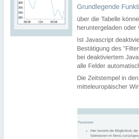
Grundlegende Funkti
über die Tabelle kön
heruntergeladen oder v
Ist Javascript deaktiv
Bestätigung des "Filte
bei deaktiviertem Java
alle Felder automatisc
Die Zeitstempel in den
mitteleuropäischer Win
Parameter
Hier besteht die Möglichkeit, d
Selektionen im Menü zurückgese