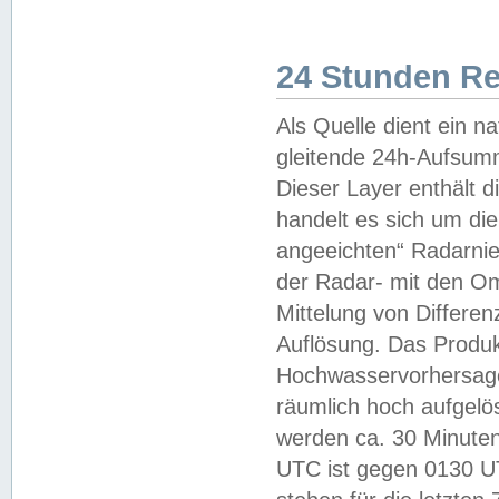
24 Stunden R
Als Quelle dient ein n
gleitende 24h-Aufsum
Dieser Layer enthält
handelt es sich um di
angeeichten“ Radarnie
der Radar- mit den O
Mittelung von Differe
Auflösung. Das Produk
Hochwasservorhersagez
räumlich hoch aufgelö
werden ca. 30 Minuten
UTC ist gegen 0130 UTC