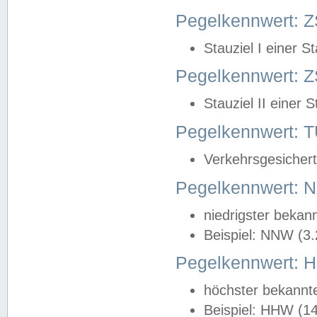
Pegelkennwert: Z
Stauziel I einer S
Pegelkennwert: Z
Stauziel II einer 
Pegelkennwert:
Verkehrsgesichert
Pegelkennwert:
niedrigster bekan
Beispiel: NNW (3
Pegelkennwert:
höchster bekannt
Beispiel: HHW (1