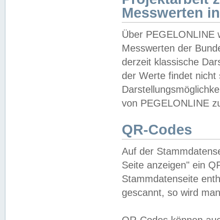
Messwerten i
Über PEGELONLINE wer
Messwerten der Bundes
derzeit klassische Da
der Werte findet nicht 
Darstellungsmöglichkei
von PEGELONLINE zu 
QR-Codes
Auf der Stammdatensei
Seite anzeigen" ein Q
Stammdatenseite enthä
gescannt, so wird man