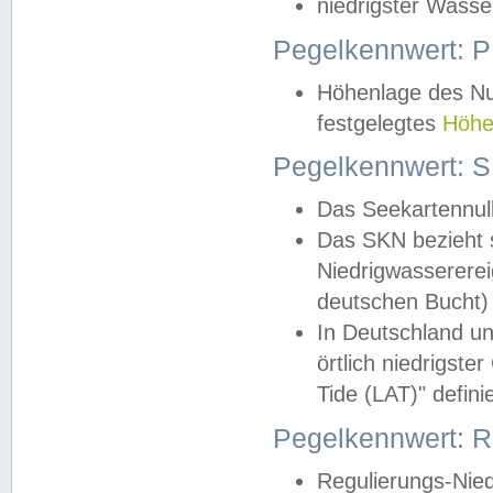
niedrigster Wasse
Pegelkennwert: 
Höhenlage des Nul
festgelegtes
Höhe
Pegelkennwert: 
Das Seekartennull
Das SKN bezieht s
Niedrigwassererei
deutschen Bucht) 
In Deutschland un
örtlich niedrigst
Tide (LAT)" definie
Pegelkennwert:
Regulierungs-Nie