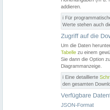
addieren.
ℹ️ Für programmatisch
Werte stehen auch d
Zugriff auf die D
Um die Daten herunter
Tabelle
zu einem gewün
Sie dann die Option z
Diagrammanzeige.
ℹ️ Eine detaillierte
Schr
den gesamten Downlo
Verfügbare Daten
JSON-Format