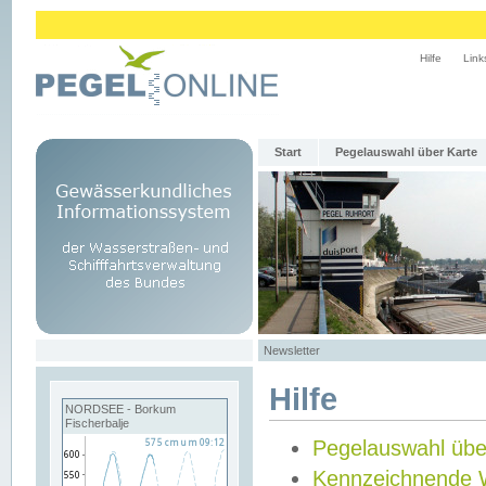
Hilfe
Link
Start
Pegelauswahl über Karte
Newsletter
Hilfe
NORDSEE - Borkum
Fischerbalje
Pegelauswahl übe
Kennzeichnende 