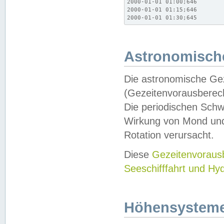
2000-01-01 01:00;646

2000-01-01 01:15;646

2000-01-01 01:30;645
Astronomische
Die astronomische Gez
(Gezeitenvorausberec
Die periodischen Schw
Wirkung von Mond und
Rotation verursacht.
Diese
Gezeitenvorau
Seeschifffahrt und Hy
Höhensystem