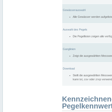
Gewässerauswahl
Alle Gewässer werden aufgelist
Auswahl des Pegels
Die Pegellisten zeigen alle ver
Ganglinien
Zeigt die ausgewählten Messwer
Download
Stellt die ausgewählten Messwer
kann txt, csv oder zrxp verwen
Kennzeichnen
Pegelkennwer