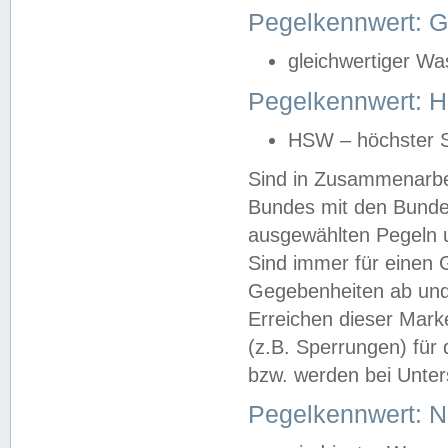
Pegelkennwert: 
gleichwertiger Wa
Pegelkennwert: HS
HSW – höchster S
Sind in Zusammenarbei
Bundes mit den Bunde
ausgewählten Pegeln un
Sind immer für einen 
Gegebenheiten ab und
Erreichen dieser Mark
(z.B. Sperrungen) für 
bzw. werden bei Unter
Pegelkennwert: 