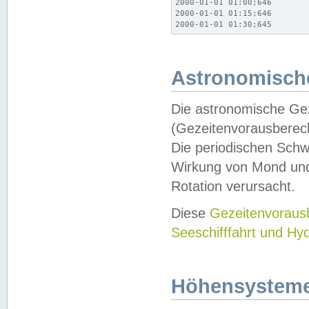
2000-01-01 01:00;646

2000-01-01 01:15;646

2000-01-01 01:30;645
Astronomische
Die astronomische Gez
(Gezeitenvorausberec
Die periodischen Schw
Wirkung von Mond und
Rotation verursacht.
Diese
Gezeitenvorau
Seeschifffahrt und Hy
Höhensystem