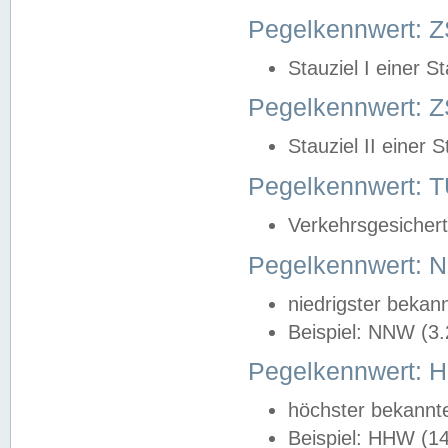
Pegelkennwert: Z
Stauziel I einer S
Pegelkennwert: Z
Stauziel II einer 
Pegelkennwert:
Verkehrsgesichert
Pegelkennwert:
niedrigster bekan
Beispiel: NNW (3
Pegelkennwert:
höchster bekannt
Beispiel: HHW (1