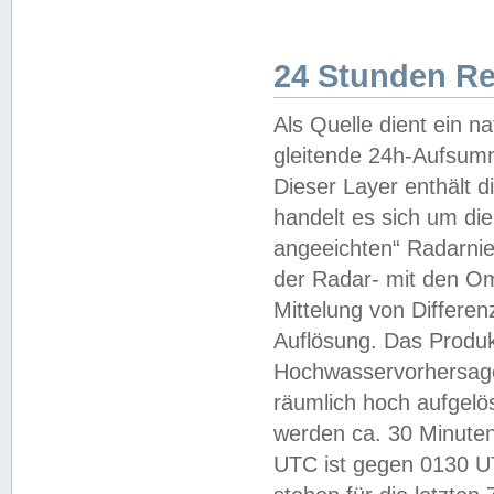
24 Stunden R
Als Quelle dient ein n
gleitende 24h-Aufsum
Dieser Layer enthält
handelt es sich um di
angeeichten“ Radarnie
der Radar- mit den O
Mittelung von Differe
Auflösung. Das Produk
Hochwasservorhersagez
räumlich hoch aufgelö
werden ca. 30 Minuten
UTC ist gegen 0130 UTC