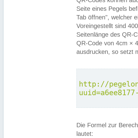
QR-Codes können auc
Seite eines Pegels be
Tab öffnen", welcher 
Voreingestellt sind 4
Seitenlänge des QR-C
QR-Code von 4cm × 4c
ausdrucken, so setzt 
http://pegelo
uuid=a6ee8177
Die Formel zur Berech
lautet: