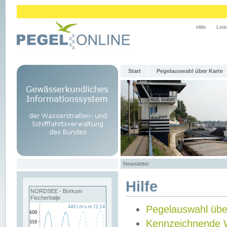
Hilfe
Link
Start
Pegelauswahl über Karte
Newsletter
Hilfe
NORDSEE - Borkum
Fischerbalje
Pegelauswahl übe
Kennzeichnende 