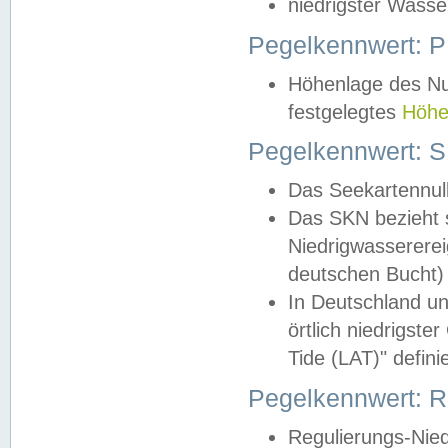
niedrigster Wasse
Pegelkennwert: 
Höhenlage des Nul
festgelegtes
Höhe
Pegelkennwert: 
Das Seekartennull
Das SKN bezieht s
Niedrigwassererei
deutschen Bucht) 
In Deutschland un
örtlich niedrigst
Tide (LAT)" definie
Pegelkennwert:
Regulierungs-Nie