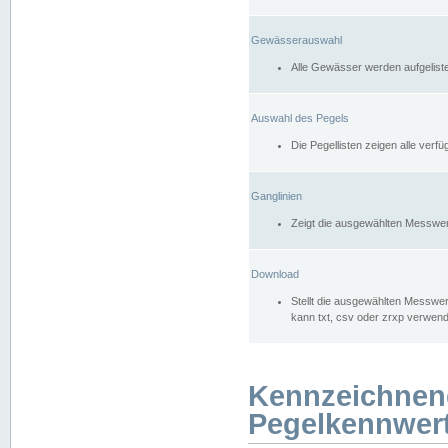
Gewässerauswahl
Alle Gewässer werden aufgelist
Auswahl des Pegels
Die Pegellisten zeigen alle ver
Ganglinien
Zeigt die ausgewählten Messwer
Download
Stellt die ausgewählten Messwer
kann txt, csv oder zrxp verwen
Kennzeichnen
Pegelkennwer