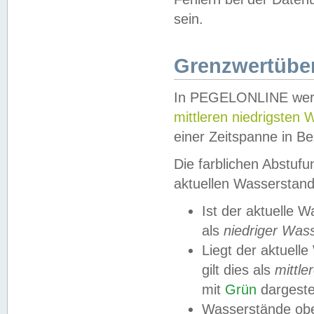
sein.
Grenzwertüber
In PEGELONLINE werde
mittleren niedrigsten
einer Zeitspanne in Be
Die farblichen Abstuf
aktuellen Wasserstand
Ist der aktuelle 
als
niedriger Was
Liegt der aktue
gilt dies als
mittle
mit
Grün
dargestel
Wasserstände obe