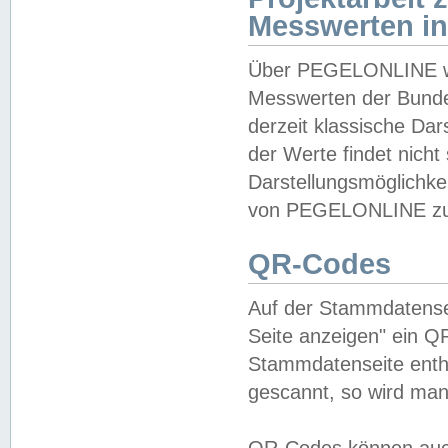
Messwerten i
Über PEGELONLINE wer
Messwerten der Bundes
derzeit klassische Da
der Werte findet nicht 
Darstellungsmöglichkei
von PEGELONLINE zu 
QR-Codes
Auf der Stammdatensei
Seite anzeigen" ein Q
Stammdatenseite enthä
gescannt, so wird man