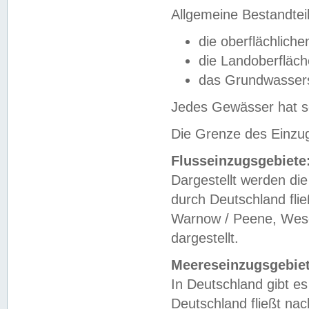
Allgemeine Bestandtei
die oberflächlich
die Landoberfläc
das Grundwasser
Jedes Gewässer hat se
Die Grenze des Einzug
Flusseinzugsgebiete
Dargestellt werden die
durch Deutschland fli
Warnow / Peene, Weser
dargestellt.
Meereseinzugsgebiet
In Deutschland gibt 
Deutschland fließt n