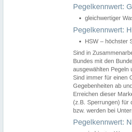
Pegelkennwert: 
gleichwertiger Wa
Pegelkennwert: HS
HSW – höchster S
Sind in Zusammenarbei
Bundes mit den Bunde
ausgewählten Pegeln un
Sind immer für einen 
Gegebenheiten ab und
Erreichen dieser Mark
(z.B. Sperrungen) für 
bzw. werden bei Unter
Pegelkennwert: 