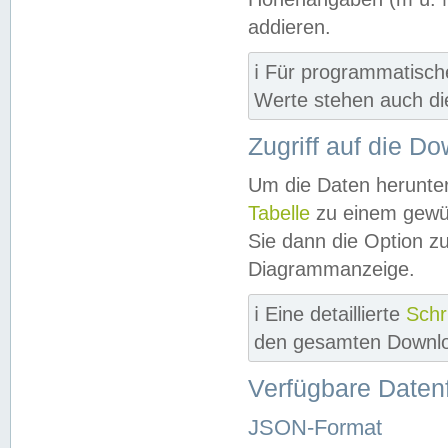
addieren.
ℹ️ Für programmatisch
Werte stehen auch d
Zugriff auf die D
Um die Daten herunter
Tabelle
zu einem gewün
Sie dann die Option z
Diagrammanzeige.
ℹ️ Eine detaillierte
Schr
den gesamten Downlo
Verfügbare Daten
JSON-Format