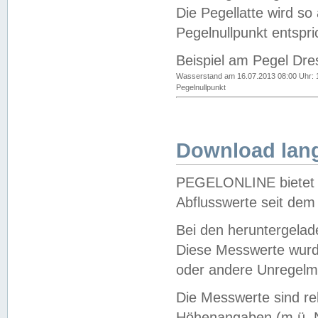
Die Pegellatte wird s
Pegelnullpunkt entspri
Beispiel am Pegel Dre
Wasserstand am 16.07.2013 08:00 Uhr: 
Pegelnullpunkt
Download lang
PEGELONLINE bietet d
Abflusswerte seit dem
Bei den heruntergela
Diese Messwerte wurde
oder andere Unregelmä
Die Messwerte sind re
Höhenangaben (m ü. N