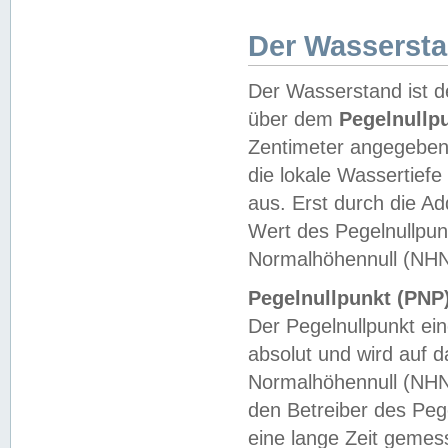
Der Wasserst
Der Wasserstand ist d
über dem
Pegelnullp
Zentimeter angegeben
die lokale Wassertie
aus. Erst durch die A
Wert des Pegelnullpun
Normalhöhennull (NHN
Pegelnullpunkt (PNP)
Der Pegelnullpunkt ei
absolut und wird auf
Normalhöhennull (NHN
den Betreiber des Pege
eine lange Zeit geme