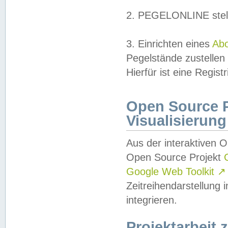
2. PEGELONLINE stell
3. Einrichten eines
Ab
Pegelstände zustellen
Hierfür ist eine Regist
Open Source Pr
Visualisierung
Aus der interaktiven 
Open Source Projekt
Google Web Toolkit
↗
Zeitreihendarstellung
integrieren.
Projektarbeit