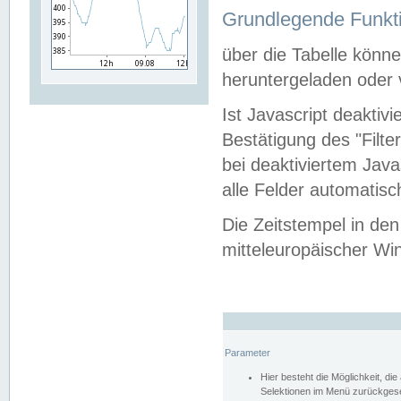
Grundlegende Funkti
über die Tabelle kön
heruntergeladen oder v
Ist Javascript deaktiv
Bestätigung des "Filte
bei deaktiviertem Java
alle Felder automatisc
Die Zeitstempel in den
mitteleuropäischer Win
Parameter
Hier besteht die Möglichkeit, d
Selektionen im Menü zurückgese