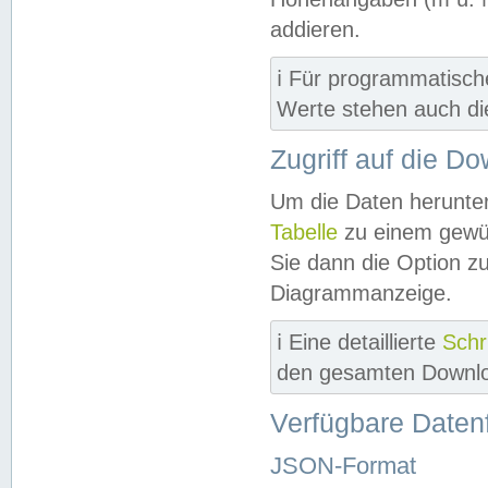
addieren.
ℹ️ Für programmatisch
Werte stehen auch d
Zugriff auf die D
Um die Daten herunter
Tabelle
zu einem gewün
Sie dann die Option z
Diagrammanzeige.
ℹ️ Eine detaillierte
Schr
den gesamten Downlo
Verfügbare Daten
JSON-Format