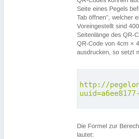
QR-Codes können auc
Seite eines Pegels be
Tab öffnen", welcher 
Voreingestellt sind 4
Seitenlänge des QR-C
QR-Code von 4cm × 4c
ausdrucken, so setzt 
http://pegelo
uuid=a6ee8177
Die Formel zur Berech
lautet: