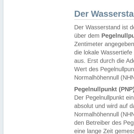
Der Wasserst
Der Wasserstand ist d
über dem
Pegelnullp
Zentimeter angegeben
die lokale Wassertie
aus. Erst durch die A
Wert des Pegelnullpun
Normalhöhennull (NHN
Pegelnullpunkt (PNP)
Der Pegelnullpunkt ei
absolut und wird auf
Normalhöhennull (NHN
den Betreiber des Pege
eine lange Zeit geme