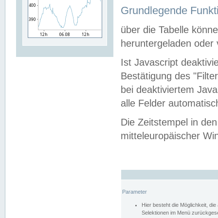
Grundlegende Funkti
über die Tabelle kön
heruntergeladen oder v
Ist Javascript deaktiv
Bestätigung des "Filte
bei deaktiviertem Java
alle Felder automatisc
Die Zeitstempel in den
mitteleuropäischer Win
Parameter
Hier besteht die Möglichkeit, d
Selektionen im Menü zurückgese