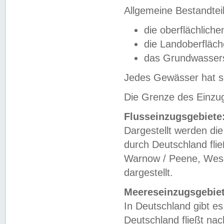
Allgemeine Bestandtei
die oberflächlich
die Landoberfläc
das Grundwasser
Jedes Gewässer hat se
Die Grenze des Einzug
Flusseinzugsgebiete
Dargestellt werden die
durch Deutschland fli
Warnow / Peene, Weser
dargestellt.
Meereseinzugsgebiet
In Deutschland gibt 
Deutschland fließt n