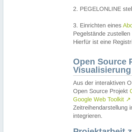
2. PEGELONLINE stell
3. Einrichten eines
Ab
Pegelstände zustellen
Hierfür ist eine Regist
Open Source Pr
Visualisierung
Aus der interaktiven 
Open Source Projekt
Google Web Toolkit
↗
Zeitreihendarstellung
integrieren.
Projektarbeit