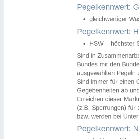
Pegelkennwert: 
gleichwertiger Wa
Pegelkennwert: HS
HSW – höchster S
Sind in Zusammenarbei
Bundes mit den Bunde
ausgewählten Pegeln un
Sind immer für einen 
Gegebenheiten ab und
Erreichen dieser Mark
(z.B. Sperrungen) für 
bzw. werden bei Unter
Pegelkennwert: 