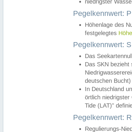
niedrigster Wasse
Pegelkennwert: 
Höhenlage des Nul
festgelegtes
Höhe
Pegelkennwert: 
Das Seekartennull
Das SKN bezieht s
Niedrigwassererei
deutschen Bucht) 
In Deutschland un
örtlich niedrigst
Tide (LAT)" definie
Pegelkennwert:
Regulierungs-Nie