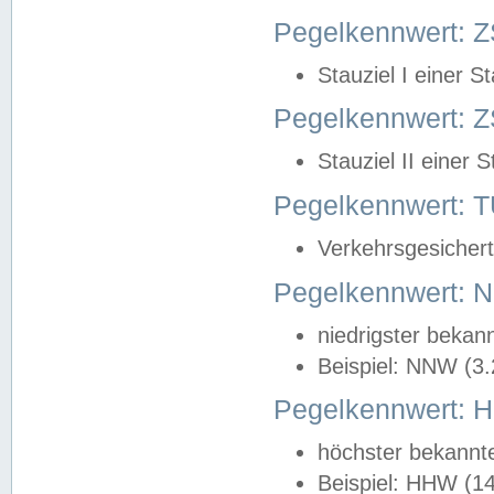
Pegelkennwert: Z
Stauziel I einer S
Pegelkennwert: Z
Stauziel II einer 
Pegelkennwert:
Verkehrsgesichert
Pegelkennwert:
niedrigster bekan
Beispiel: NNW (3
Pegelkennwert:
höchster bekannt
Beispiel: HHW (1