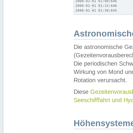
2000-01-01 01:00;646

2000-01-01 01:15;646

2000-01-01 01:30;645
Astronomische
Die astronomische Gez
(Gezeitenvorausberec
Die periodischen Schw
Wirkung von Mond und
Rotation verursacht.
Diese
Gezeitenvorau
Seeschifffahrt und Hy
Höhensystem