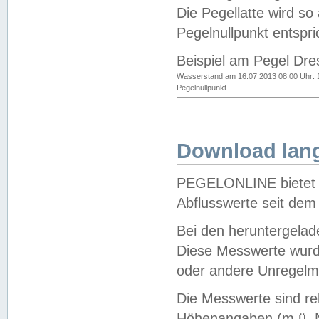
Die Pegellatte wird s
Pegelnullpunkt entspri
Beispiel am Pegel Dre
Wasserstand am 16.07.2013 08:00 Uhr: 
Pegelnullpunkt
Download lang
PEGELONLINE bietet d
Abflusswerte seit dem
Bei den heruntergela
Diese Messwerte wurde
oder andere Unregelmä
Die Messwerte sind re
Höhenangaben (m ü. N