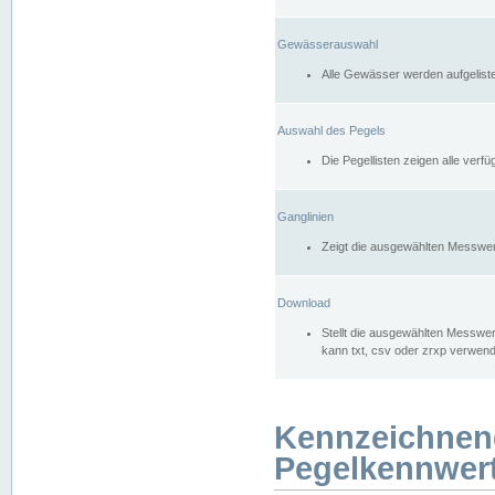
Gewässerauswahl
Alle Gewässer werden aufgelist
Auswahl des Pegels
Die Pegellisten zeigen alle ver
Ganglinien
Zeigt die ausgewählten Messwer
Download
Stellt die ausgewählten Messwer
kann txt, csv oder zrxp verwen
Kennzeichnen
Pegelkennwer