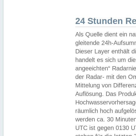
24 Stunden R
Als Quelle dient ein n
gleitende 24h-Aufsum
Dieser Layer enthält
handelt es sich um di
angeeichten“ Radarnie
der Radar- mit den O
Mittelung von Differe
Auflösung. Das Produk
Hochwasservorhersagez
räumlich hoch aufgelö
werden ca. 30 Minuten
UTC ist gegen 0130 UTC