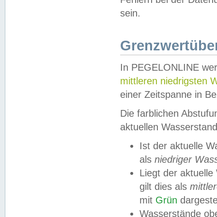
sein.
Grenzwertüber
In PEGELONLINE werde
mittleren niedrigsten
einer Zeitspanne in Be
Die farblichen Abstuf
aktuellen Wasserstand
Ist der aktuelle 
als
niedriger Was
Liegt der aktue
gilt dies als
mittle
mit
Grün
dargestel
Wasserstände obe