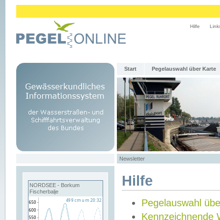
Hilfe
Link
Start
Pegelauswahl über Karte
Newsletter
Hilfe
NORDSEE - Borkum
Fischerbalje
Pegelauswahl übe
Kennzeichnende 