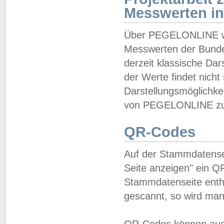
Messwerten i
Über PEGELONLINE wer
Messwerten der Bundes
derzeit klassische Da
der Werte findet nicht 
Darstellungsmöglichkei
von PEGELONLINE zu 
QR-Codes
Auf der Stammdatensei
Seite anzeigen" ein Q
Stammdatenseite enthä
gescannt, so wird man