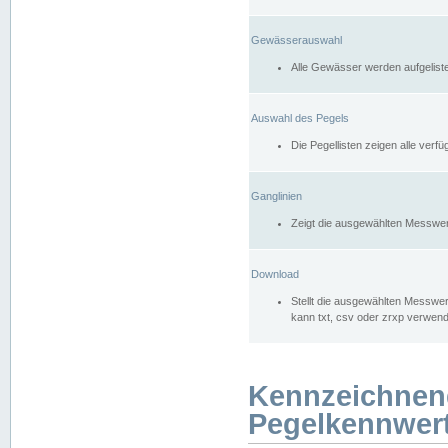
Gewässerauswahl
Alle Gewässer werden aufgelist
Auswahl des Pegels
Die Pegellisten zeigen alle ver
Ganglinien
Zeigt die ausgewählten Messwer
Download
Stellt die ausgewählten Messwer
kann txt, csv oder zrxp verwen
Kennzeichnen
Pegelkennwer