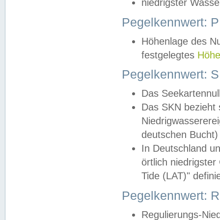
niedrigster Wasse
Pegelkennwert: 
Höhenlage des Nul
festgelegtes
Höhe
Pegelkennwert: 
Das Seekartennull
Das SKN bezieht s
Niedrigwassererei
deutschen Bucht) 
In Deutschland un
örtlich niedrigst
Tide (LAT)" definie
Pegelkennwert:
Regulierungs-Nie