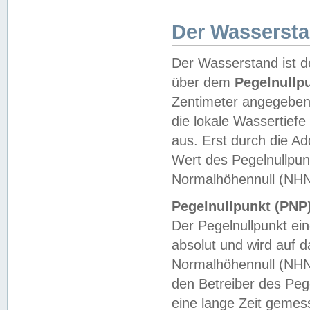
Der Wasserst
Der Wasserstand ist d
über dem
Pegelnullp
Zentimeter angegeben
die lokale Wassertie
aus. Erst durch die A
Wert des Pegelnullpun
Normalhöhennull (NHN
Pegelnullpunkt (PNP)
Der Pegelnullpunkt ei
absolut und wird auf
Normalhöhennull (NHN
den Betreiber des Pege
eine lange Zeit geme