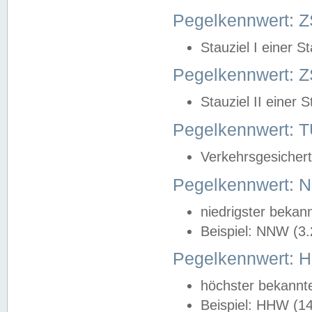
Pegelkennwert: Z
Stauziel I einer S
Pegelkennwert: Z
Stauziel II einer 
Pegelkennwert:
Verkehrsgesichert
Pegelkennwert:
niedrigster bekan
Beispiel: NNW (3
Pegelkennwert:
höchster bekannt
Beispiel: HHW (1