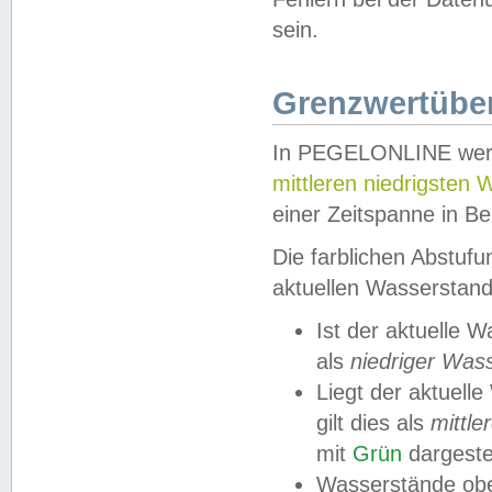
sein.
Grenzwertüber
In PEGELONLINE werde
mittleren niedrigsten
einer Zeitspanne in Be
Die farblichen Abstuf
aktuellen Wasserstand
Ist der aktuelle 
als
niedriger Was
Liegt der aktue
gilt dies als
mittle
mit
Grün
dargestel
Wasserstände obe