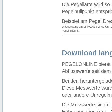
Die Pegellatte wird s
Pegelnullpunkt entspri
Beispiel am Pegel Dre
Wasserstand am 16.07.2013 08:00 Uhr: 
Pegelnullpunkt
Download lang
PEGELONLINE bietet d
Abflusswerte seit dem
Bei den heruntergela
Diese Messwerte wurde
oder andere Unregelmä
Die Messwerte sind re
Höhenangaben (m ü. N