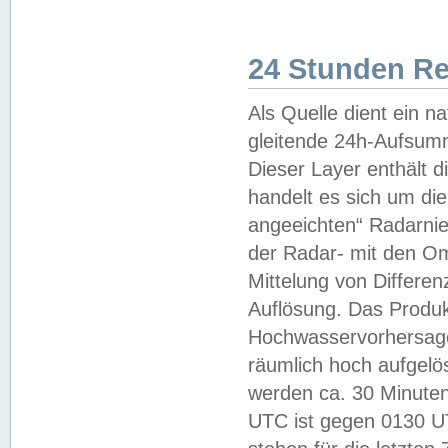
24 Stunden R
Als Quelle dient ein n
gleitende 24h-Aufsum
Dieser Layer enthält
handelt es sich um di
angeeichten“ Radarnie
der Radar- mit den O
Mittelung von Differe
Auflösung. Das Produk
Hochwasservorhersagez
räumlich hoch aufgelö
werden ca. 30 Minuten
UTC ist gegen 0130 UTC