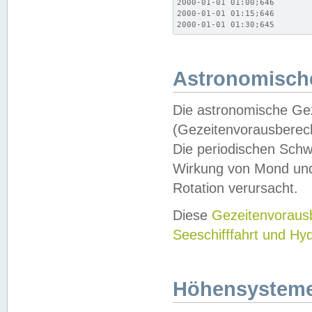
2000-01-01 01:00;646

2000-01-01 01:15;646

2000-01-01 01:30;645
Astronomische
Die astronomische Gez
(Gezeitenvorausberec
Die periodischen Schw
Wirkung von Mond und
Rotation verursacht.
Diese
Gezeitenvorau
Seeschifffahrt und Hy
Höhensystem