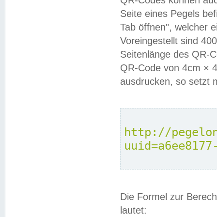
QR-Codes können auc
Seite eines Pegels be
Tab öffnen", welcher 
Voreingestellt sind 4
Seitenlänge des QR-C
QR-Code von 4cm × 4c
ausdrucken, so setzt 
http://pegelo
uuid=a6ee8177
Die Formel zur Berech
lautet: