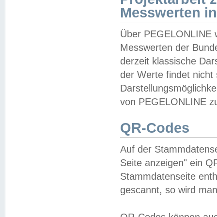
Messwerten i
Über PEGELONLINE wer
Messwerten der Bundes
derzeit klassische Da
der Werte findet nicht 
Darstellungsmöglichkei
von PEGELONLINE zu 
QR-Codes
Auf der Stammdatensei
Seite anzeigen" ein Q
Stammdatenseite enthä
gescannt, so wird man