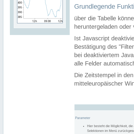
Grundlegende Funkti
über die Tabelle kön
heruntergeladen oder v
Ist Javascript deaktiv
Bestätigung des "Filte
bei deaktiviertem Java
alle Felder automatisc
Die Zeitstempel in den
mitteleuropäischer Win
Parameter
Hier besteht die Möglichkeit, d
Selektionen im Menü zurückgese