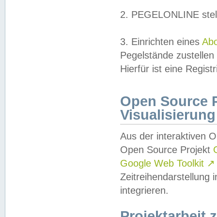
2. PEGELONLINE stell
3. Einrichten eines
Ab
Pegelstände zustellen
Hierfür ist eine Regist
Open Source Pr
Visualisierung
Aus der interaktiven 
Open Source Projekt
Google Web Toolkit
↗
Zeitreihendarstellung
integrieren.
Projektarbeit