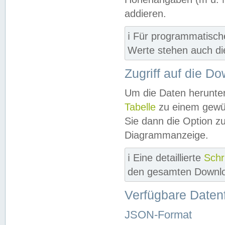
addieren.
ℹ️ Für programmatisch
Werte stehen auch d
Zugriff auf die D
Um die Daten herunter
Tabelle
zu einem gewün
Sie dann die Option z
Diagrammanzeige.
ℹ️ Eine detaillierte
Schr
den gesamten Downlo
Verfügbare Daten
JSON-Format