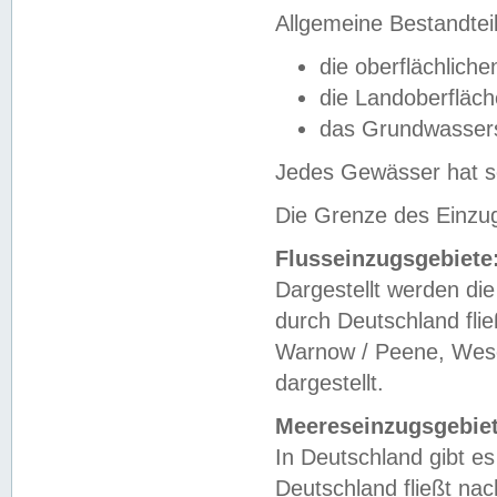
Allgemeine Bestandtei
die oberflächlich
die Landoberfläc
das Grundwasser
Jedes Gewässer hat se
Die Grenze des Einzug
Flusseinzugsgebiete
Dargestellt werden die
durch Deutschland fli
Warnow / Peene, Weser
dargestellt.
Meereseinzugsgebiet
In Deutschland gibt 
Deutschland fließt n