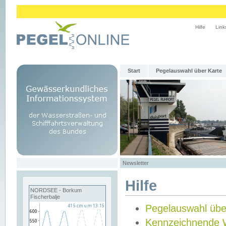
Hilfe
Link
Start
Pegelauswahl über Karte
Newsletter
Hilfe
NORDSEE - Borkum
Fischerbalje
Pegelauswahl übe
Kennzeichnende 