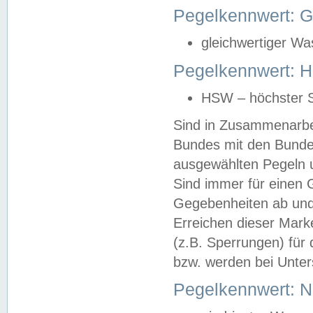
Pegelkennwert: 
gleichwertiger Wa
Pegelkennwert: HS
HSW – höchster S
Sind in Zusammenarbei
Bundes mit den Bunde
ausgewählten Pegeln un
Sind immer für einen 
Gegebenheiten ab und
Erreichen dieser Mark
(z.B. Sperrungen) für 
bzw. werden bei Unter
Pegelkennwert: 