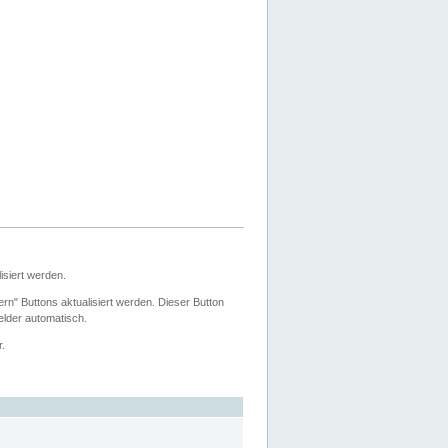
siert werden.
ern" Buttons aktualisiert werden. Dieser Button
Felder automatisch.
r.