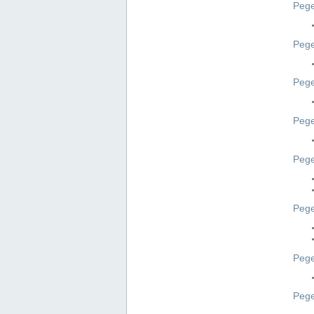
Pege
Pege
Pege
Peg
Pege
Pege
Pege
Pege