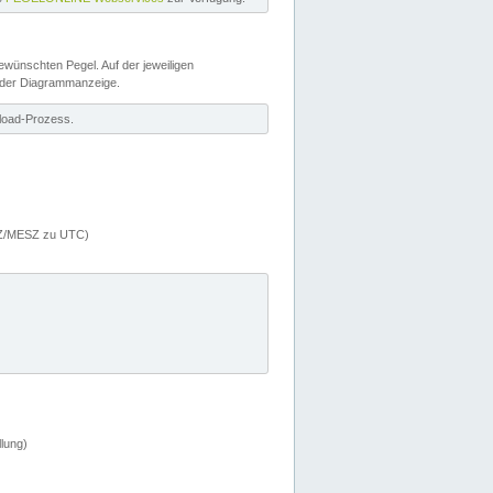
wünschten Pegel. Auf der jeweiligen
 der Diagrammanzeige.
load-Prozess.
MEZ/MESZ zu UTC)
lung)