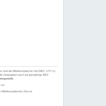
ies sind die Mitteleuropäische Zeit (MEZ, UTC+1)
ie Zeitangaben auch auf ganzjährige MEZ-
ingestellt.
 vor.
 Mitteleuropäischer Zeit vor.