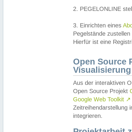
2. PEGELONLINE stell
3. Einrichten eines
Ab
Pegelstände zustellen
Hierfür ist eine Regist
Open Source Pr
Visualisierung
Aus der interaktiven 
Open Source Projekt
Google Web Toolkit
↗
Zeitreihendarstellung
integrieren.
Projektarbeit