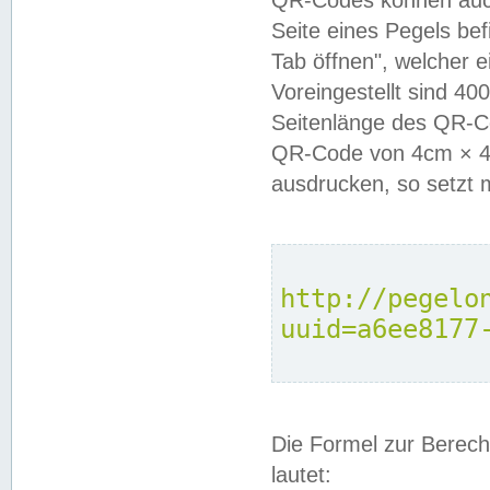
QR-Codes können auc
Seite eines Pegels be
Tab öffnen", welcher 
Voreingestellt sind 4
Seitenlänge des QR-C
QR-Code von 4cm × 4c
ausdrucken, so setzt 
http://pegelo
uuid=a6ee8177
Die Formel zur Berech
lautet: