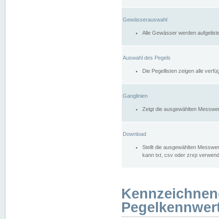
Gewässerauswahl
Alle Gewässer werden aufgelist
Auswahl des Pegels
Die Pegellisten zeigen alle ver
Ganglinien
Zeigt die ausgewählten Messwer
Download
Stellt die ausgewählten Messwer
kann txt, csv oder zrxp verwen
Kennzeichnen
Pegelkennwer