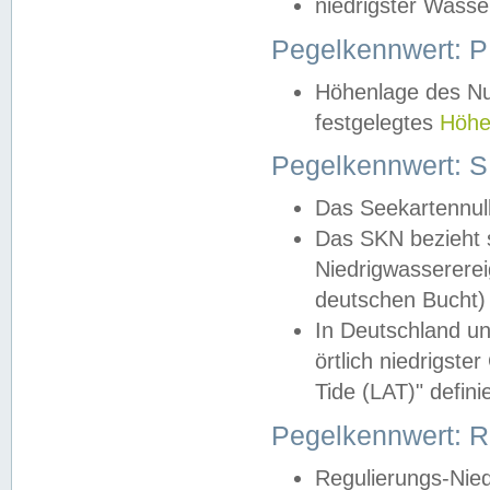
niedrigster Wasse
Pegelkennwert: 
Höhenlage des Nul
festgelegtes
Höhe
Pegelkennwert: 
Das Seekartennull
Das SKN bezieht s
Niedrigwassererei
deutschen Bucht) 
In Deutschland un
örtlich niedrigst
Tide (LAT)" definie
Pegelkennwert:
Regulierungs-Nie