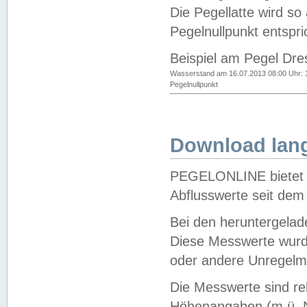
Die Pegellatte wird s
Pegelnullpunkt entspri
Beispiel am Pegel Dre
Wasserstand am 16.07.2013 08:00 Uhr: 
Pegelnullpunkt
Download lang
PEGELONLINE bietet d
Abflusswerte seit dem
Bei den heruntergela
Diese Messwerte wurde
oder andere Unregelmä
Die Messwerte sind re
Höhenangaben (m ü. N