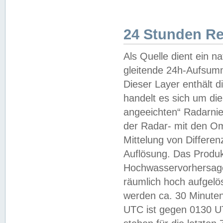
24 Stunden R
Als Quelle dient ein n
gleitende 24h-Aufsum
Dieser Layer enthält
handelt es sich um di
angeeichten“ Radarnie
der Radar- mit den O
Mittelung von Differe
Auflösung. Das Produk
Hochwasservorhersagez
räumlich hoch aufgelö
werden ca. 30 Minuten
UTC ist gegen 0130 UTC