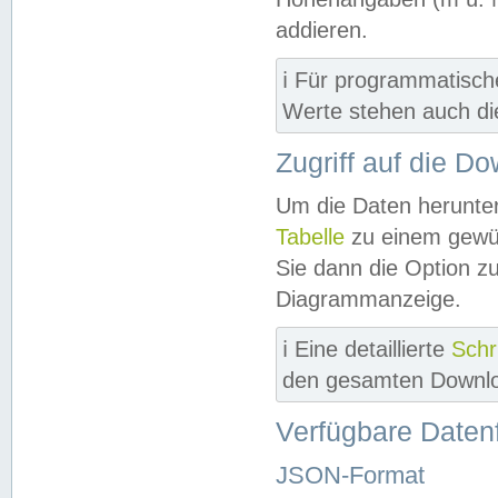
addieren.
ℹ️ Für programmatisch
Werte stehen auch d
Zugriff auf die D
Um die Daten herunter
Tabelle
zu einem gewün
Sie dann die Option z
Diagrammanzeige.
ℹ️ Eine detaillierte
Schr
den gesamten Downlo
Verfügbare Daten
JSON-Format