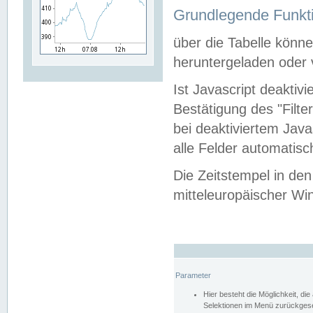
Grundlegende Funkti
über die Tabelle kön
heruntergeladen oder v
Ist Javascript deaktiv
Bestätigung des "Filte
bei deaktiviertem Java
alle Felder automatisc
Die Zeitstempel in den
mitteleuropäischer Win
Parameter
Hier besteht die Möglichkeit, d
Selektionen im Menü zurückgese