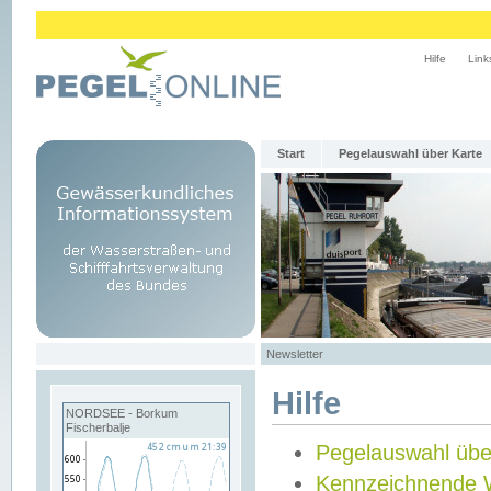
Hilfe
Link
Start
Pegelauswahl über Karte
Newsletter
Hilfe
NORDSEE - Borkum
Fischerbalje
Pegelauswahl übe
Kennzeichnende 