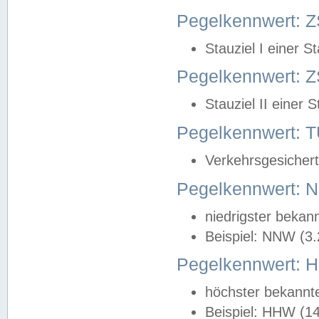
Pegelkennwert: Z
Stauziel I einer S
Pegelkennwert: Z
Stauziel II einer 
Pegelkennwert:
Verkehrsgesichert
Pegelkennwert:
niedrigster bekan
Beispiel: NNW (3
Pegelkennwert:
höchster bekannt
Beispiel: HHW (1