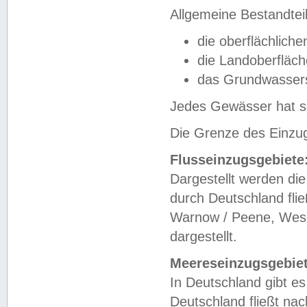
Allgemeine Bestandtei
die oberflächlich
die Landoberfläc
das Grundwasser
Jedes Gewässer hat se
Die Grenze des Einzug
Flusseinzugsgebiete
Dargestellt werden die
durch Deutschland fli
Warnow / Peene, Weser
dargestellt.
Meereseinzugsgebiet
In Deutschland gibt 
Deutschland fließt n