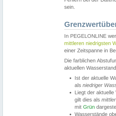
sein.
Grenzwertüber
In PEGELONLINE werde
mittleren niedrigsten
einer Zeitspanne in Be
Die farblichen Abstuf
aktuellen Wasserstand
Ist der aktuelle 
als
niedriger Was
Liegt der aktue
gilt dies als
mittle
mit
Grün
dargestel
Wasserstände obe