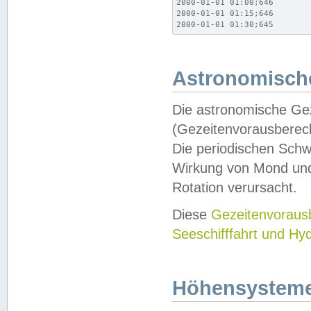
2000-01-01 01:00;646

2000-01-01 01:15;646

2000-01-01 01:30;645
Astronomische
Die astronomische Gez
(Gezeitenvorausberec
Die periodischen Schw
Wirkung von Mond und
Rotation verursacht.
Diese
Gezeitenvorau
Seeschifffahrt und Hy
Höhensystem