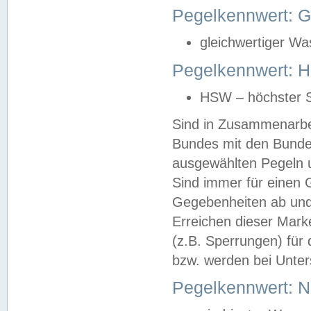
Pegelkennwert: 
gleichwertiger Wa
Pegelkennwert: HS
HSW – höchster S
Sind in Zusammenarbei
Bundes mit den Bunde
ausgewählten Pegeln un
Sind immer für einen 
Gegebenheiten ab und
Erreichen dieser Mark
(z.B. Sperrungen) für 
bzw. werden bei Unter
Pegelkennwert: 