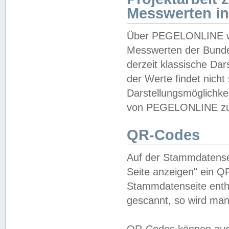
Messwerten i
Über PEGELONLINE wer
Messwerten der Bundes
derzeit klassische Da
der Werte findet nicht 
Darstellungsmöglichkei
von PEGELONLINE zu 
QR-Codes
Auf der Stammdatensei
Seite anzeigen" ein Q
Stammdatenseite enthä
gescannt, so wird man