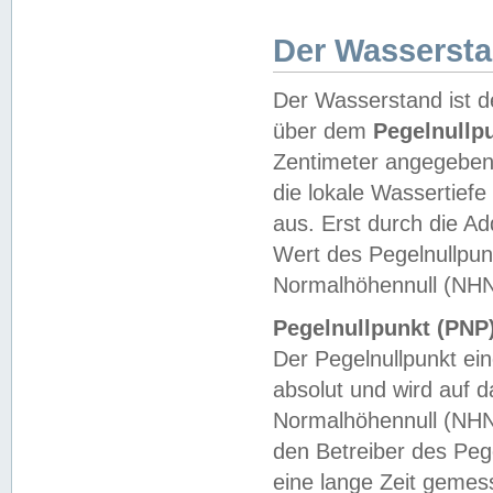
Der Wasserst
Der Wasserstand ist d
über dem
Pegelnullp
Zentimeter angegeben
die lokale Wassertie
aus. Erst durch die A
Wert des Pegelnullpun
Normalhöhennull (NHN
Pegelnullpunkt (PNP)
Der Pegelnullpunkt ei
absolut und wird auf
Normalhöhennull (NHN
den Betreiber des Pege
eine lange Zeit geme