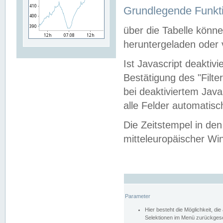
Grundlegende Funkti
über die Tabelle kön
heruntergeladen oder v
Ist Javascript deaktiv
Bestätigung des "Filte
bei deaktiviertem Java
alle Felder automatisc
Die Zeitstempel in den
mitteleuropäischer Win
Parameter
Hier besteht die Möglichkeit, d
Selektionen im Menü zurückgese