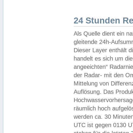
24 Stunden R
Als Quelle dient ein n
gleitende 24h-Aufsum
Dieser Layer enthält
handelt es sich um di
angeeichten“ Radarnie
der Radar- mit den O
Mittelung von Differe
Auflösung. Das Produk
Hochwasservorhersagez
räumlich hoch aufgelö
werden ca. 30 Minuten
UTC ist gegen 0130 UTC