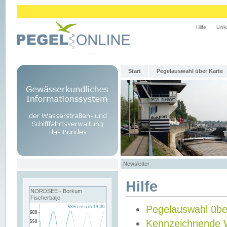
Hilfe
Link
Start
Pegelauswahl über Karte
Newsletter
Hilfe
NORDSEE - Borkum
Fischerbalje
Pegelauswahl übe
Kennzeichnende 