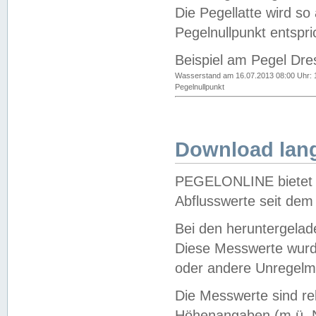
Die Pegellatte wird s
Pegelnullpunkt entspri
Beispiel am Pegel Dre
Wasserstand am 16.07.2013 08:00 Uhr: 
Pegelnullpunkt
Download lang
PEGELONLINE bietet d
Abflusswerte seit dem
Bei den heruntergela
Diese Messwerte wurde
oder andere Unregelmä
Die Messwerte sind re
Höhenangaben (m ü. N