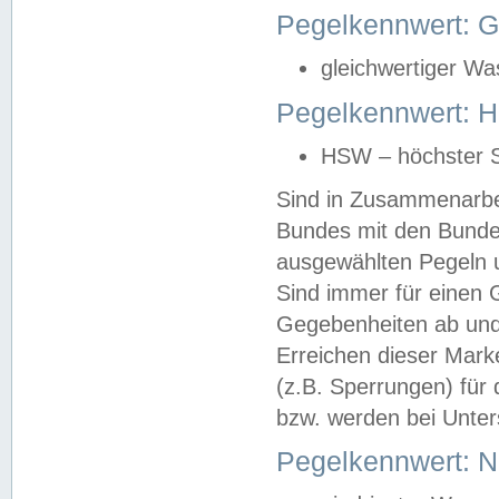
Pegelkennwert: 
gleichwertiger Wa
Pegelkennwert: HS
HSW – höchster S
Sind in Zusammenarbei
Bundes mit den Bunde
ausgewählten Pegeln un
Sind immer für einen 
Gegebenheiten ab und
Erreichen dieser Mark
(z.B. Sperrungen) für 
bzw. werden bei Unter
Pegelkennwert: 