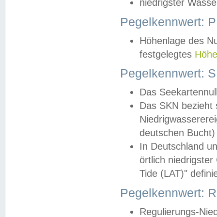
niedrigster Wasse
Pegelkennwert: 
Höhenlage des Nul
festgelegtes
Höhe
Pegelkennwert: 
Das Seekartennull
Das SKN bezieht s
Niedrigwassererei
deutschen Bucht) 
In Deutschland un
örtlich niedrigst
Tide (LAT)" definie
Pegelkennwert:
Regulierungs-Nie