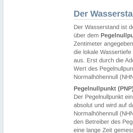
Der Wasserst
Der Wasserstand ist d
über dem
Pegelnullp
Zentimeter angegeben
die lokale Wassertie
aus. Erst durch die A
Wert des Pegelnullpun
Normalhöhennull (NHN
Pegelnullpunkt (PNP)
Der Pegelnullpunkt ei
absolut und wird auf
Normalhöhennull (NHN
den Betreiber des Pege
eine lange Zeit geme