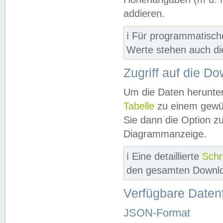
addieren.
ℹ️ Für programmatisch
Werte stehen auch d
Zugriff auf die D
Um die Daten herunter
Tabelle
zu einem gewün
Sie dann die Option z
Diagrammanzeige.
ℹ️ Eine detaillierte
Schr
den gesamten Downlo
Verfügbare Daten
JSON-Format