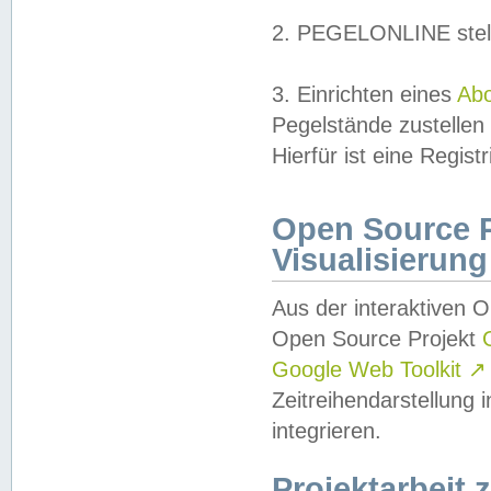
2. PEGELONLINE stell
3. Einrichten eines
Ab
Pegelstände zustellen
Hierfür ist eine Regist
Open Source Pr
Visualisierung
Aus der interaktiven 
Open Source Projekt
Google Web Toolkit
↗
Zeitreihendarstellung
integrieren.
Projektarbeit