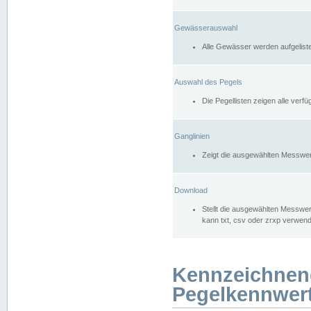
Gewässerauswahl
Alle Gewässer werden aufgelist
Auswahl des Pegels
Die Pegellisten zeigen alle ver
Ganglinien
Zeigt die ausgewählten Messwer
Download
Stellt die ausgewählten Messwer
kann txt, csv oder zrxp verwen
Kennzeichnen
Pegelkennwer