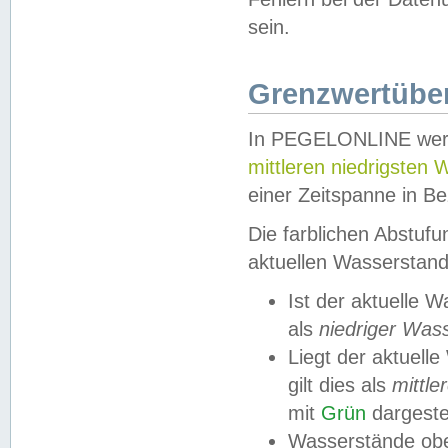
sein.
Grenzwertüber
In PEGELONLINE werde
mittleren niedrigsten
einer Zeitspanne in Be
Die farblichen Abstuf
aktuellen Wasserstand
Ist der aktuelle 
als
niedriger Was
Liegt der aktue
gilt dies als
mittle
mit
Grün
dargestel
Wasserstände obe