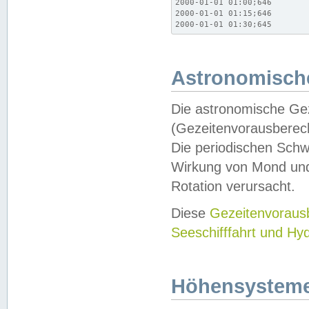
2000-01-01 01:00;646

2000-01-01 01:15;646

2000-01-01 01:30;645
Astronomische
Die astronomische Gez
(Gezeitenvorausberec
Die periodischen Schw
Wirkung von Mond und
Rotation verursacht.
Diese
Gezeitenvorau
Seeschifffahrt und Hy
Höhensystem