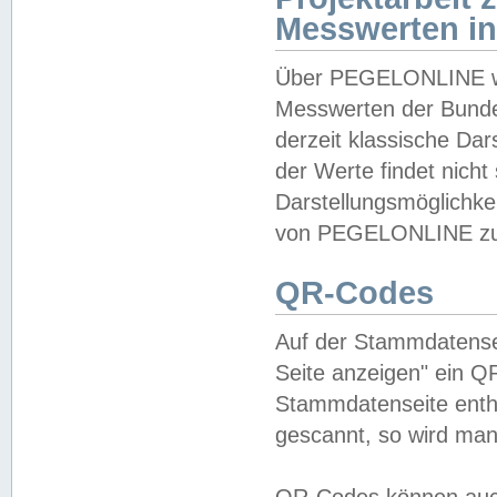
Messwerten i
Über PEGELONLINE wer
Messwerten der Bundes
derzeit klassische Da
der Werte findet nicht 
Darstellungsmöglichkei
von PEGELONLINE zu 
QR-Codes
Auf der Stammdatensei
Seite anzeigen" ein Q
Stammdatenseite enthä
gescannt, so wird man