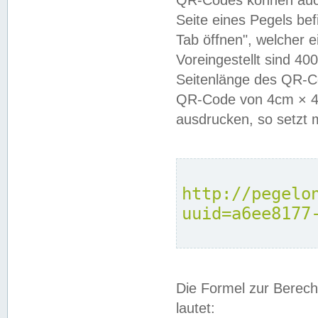
QR-Codes können auc
Seite eines Pegels be
Tab öffnen", welcher 
Voreingestellt sind 4
Seitenlänge des QR-C
QR-Code von 4cm × 4c
ausdrucken, so setzt 
http://pegelo
uuid=a6ee8177
Die Formel zur Berech
lautet: