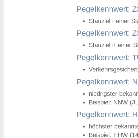
Pegelkennwert: Z
Stauziel I einer S
Pegelkennwert: Z
Stauziel II einer 
Pegelkennwert:
Verkehrsgesichert
Pegelkennwert:
niedrigster bekan
Beispiel: NNW (3
Pegelkennwert:
höchster bekannt
Beispiel: HHW (1