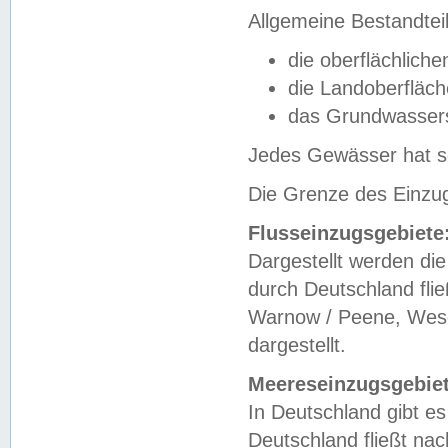
Allgemeine Bestandtei
die oberflächlich
die Landoberfläc
das Grundwasser
Jedes Gewässer hat se
Die Grenze des Einzug
Flusseinzugsgebiete
Dargestellt werden die
durch Deutschland fli
Warnow / Peene, Weser
dargestellt.
Meereseinzugsgebiet
In Deutschland gibt 
Deutschland fließt n