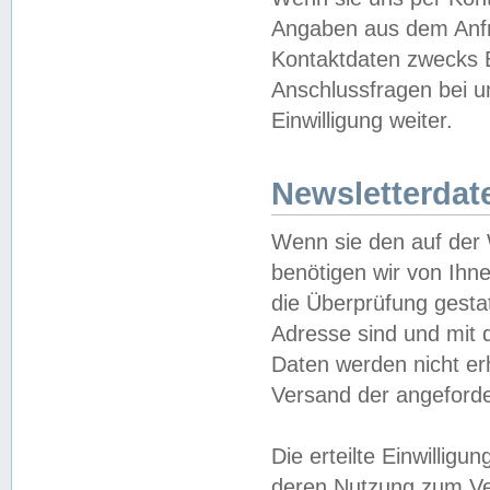
Angaben aus dem Anfr
Kontaktdaten zwecks B
Anschlussfragen bei u
Einwilligung weiter.
Newsletterdat
Wenn sie den auf der
benötigen wir von Ihn
die Überprüfung gesta
Adresse sind und mit 
Daten werden nicht er
Versand der angeforder
Die erteilte Einwillig
deren Nutzung zum Ver