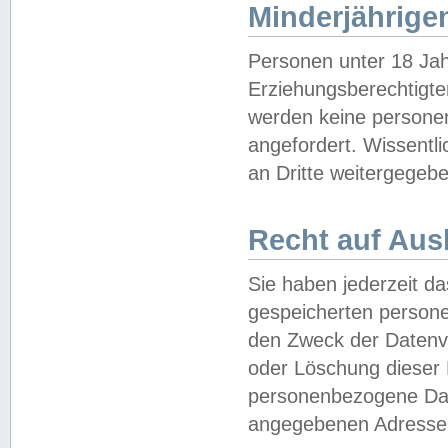
Minderjährige
Personen unter 18 Jah
Erziehungsberechtigte
werden keine persone
angefordert. Wissentl
an Dritte weitergegebe
Recht auf Aus
Sie haben jederzeit da
gespeicherten person
den Zweck der Datenve
oder Löschung dieser
personenbezogene Date
angegebenen Adresse