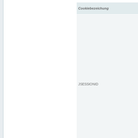
Cookiebezeichung
JSESSIONID