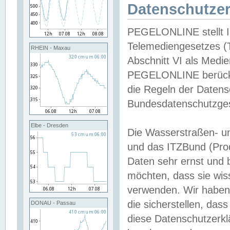
Datenschutzer
PEGELONLINE stellt Inh
Telemediengesetzes (
RHEIN - Maxau
Abschnitt VI als Medie
PEGELONLINE berücksi
die Regeln der Date
Bundesdatenschutzge
Elbe - Dresden
Die Wasserstraßen- u
und das ITZBund (Pro
Daten sehr ernst und 
möchten, dass sie wis
verwenden. Wir haben
die sicherstellen, das
DONAU - Passau
diese Datenschutzerkl