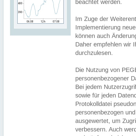
beachtet werden.
Im Zuge der Weiterent
Implementierung neuer
können auch Änderunge
Daher empfehlen wir I
durchzulesen.
Die Nutzung von PEGE
personenbezogener Da
Bei jedem Nutzerzugri
sowie für jeden Daten
Protokolldatei pseudon
personenbezogen und w
ausgewertet, um Zugri
verbessern. Auch werd