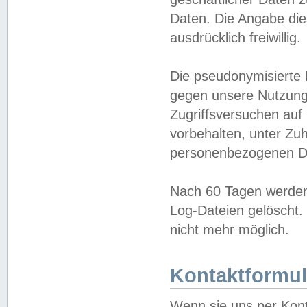
Daten. Die Angabe die
ausdrücklich freiwillig.
Die pseudonymisierte 
gegen unsere Nutzung
Zugriffsversuchen auf
vorbehalten, unter Zu
personenbezogenen Da
Nach 60 Tagen werden 
Log-Dateien gelöscht. 
nicht mehr möglich.
Kontaktformul
Wenn sie uns per Kon