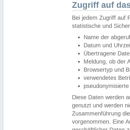
Zugriff auf da
Bei jedem Zugriff au
statistische und Sich
Name der abgeruf
Datum und Uhrzei
Übertragene Dat
Meldung, ob der A
Browsertyp und B
verwendetes Betr
pseudonymisierte
Diese Daten werden au
genutzt und werden ni
Zusammenführung dies
vorgenommen. Eine Au
geschäftlicher Daten