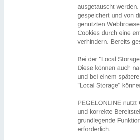
ausgetauscht werden.
gespeichert und von 
genutzten Webbrowser
Cookies durch eine en
verhindern. Bereits g
Bei der "Local Storag
Diese können auch na
und bei einem später
"Local Storage" könne
PEGELONLINE nutzt Co
und korrekte Bereitste
grundlegende Funktion
erforderlich.