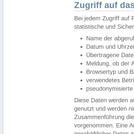
Zugriff auf da
Bei jedem Zugriff au
statistische und Sich
Name der abgeruf
Datum und Uhrzei
Übertragene Dat
Meldung, ob der A
Browsertyp und B
verwendetes Betr
pseudonymisierte
Diese Daten werden au
genutzt und werden ni
Zusammenführung dies
vorgenommen. Eine Au
geschäftlicher Daten