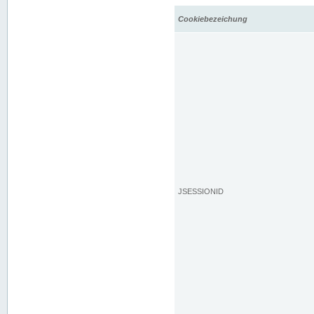
Cookiebezeichung
JSESSIONID