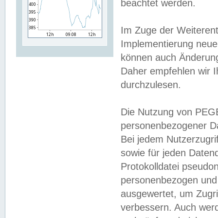
beachtet werden.
Im Zuge der Weiterent
Implementierung neuer
können auch Änderunge
Daher empfehlen wir I
durchzulesen.
Die Nutzung von PEGE
personenbezogener Da
Bei jedem Nutzerzugri
sowie für jeden Daten
Protokolldatei pseudon
personenbezogen und w
ausgewertet, um Zugri
verbessern. Auch werd