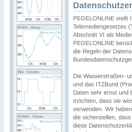
Datenschutzer
PEGELONLINE stellt Inh
Telemediengesetzes (
RHEIN - Maxau
Abschnitt VI als Medie
PEGELONLINE berücksi
die Regeln der Date
Bundesdatenschutzge
Elbe - Dresden
Die Wasserstraßen- u
und das ITZBund (Pro
Daten sehr ernst und 
möchten, dass sie wis
verwenden. Wir haben
die sicherstellen, das
DONAU - Passau
diese Datenschutzerkl