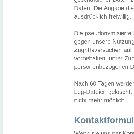
Daten. Die Angabe die
ausdrücklich freiwillig.
Die pseudonymisierte 
gegen unsere Nutzung
Zugriffsversuchen auf
vorbehalten, unter Zu
personenbezogenen Da
Nach 60 Tagen werden 
Log-Dateien gelöscht. 
nicht mehr möglich.
Kontaktformul
Wenn sie uns per Kon