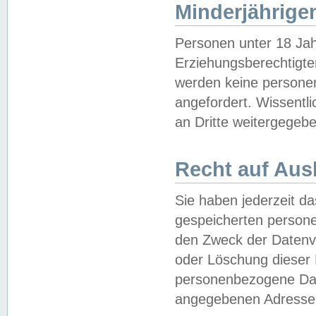
Minderjährige
Personen unter 18 Jah
Erziehungsberechtigte
werden keine persone
angefordert. Wissentl
an Dritte weitergegebe
Recht auf Aus
Sie haben jederzeit da
gespeicherten person
den Zweck der Datenve
oder Löschung dieser
personenbezogene Date
angegebenen Adresse