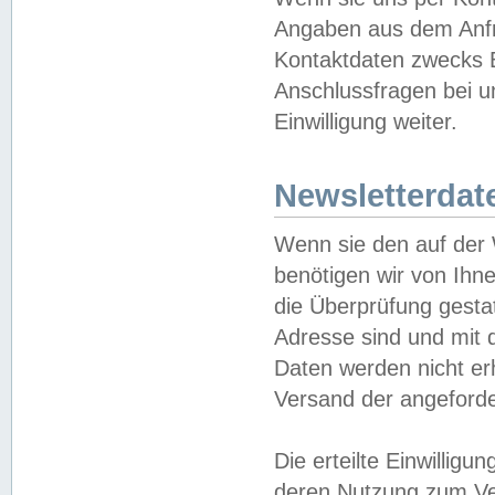
Angaben aus dem Anfr
Kontaktdaten zwecks B
Anschlussfragen bei u
Einwilligung weiter.
Newsletterdat
Wenn sie den auf der
benötigen wir von Ihn
die Überprüfung gesta
Adresse sind und mit 
Daten werden nicht er
Versand der angeforder
Die erteilte Einwillig
deren Nutzung zum Ver