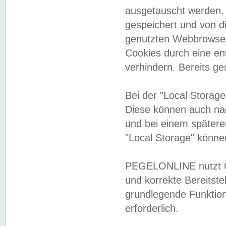
ausgetauscht werden.
gespeichert und von 
genutzten Webbrowser
Cookies durch eine en
verhindern. Bereits g
Bei der "Local Storag
Diese können auch na
und bei einem später
"Local Storage" könne
PEGELONLINE nutzt Co
und korrekte Bereitste
grundlegende Funktion
erforderlich.