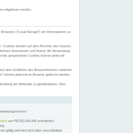
tten mitgelesen werden.
Browsers ("Local Storage") um Informationen zu
n. Cookies werden auf dem Rechner des Nutzers
 können Nutzerinnen und Nutzer die Verwendung
ereits gespeicherte Cookies können jederzeit
nach dem Schließen des Browserfensters weiterhin
e" können jederzeit im Browser gelöscht werden.
stellung der Webseite zu gewährleisten. Dies
Anwendungsservers
reich
von PEGELONLINE erforderlich
zung
rver gültig und wird nicht über verschiedene