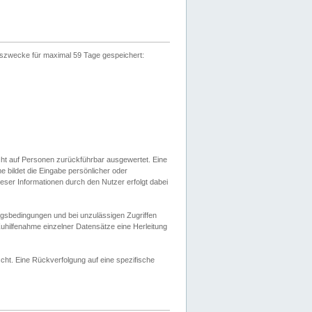
gszwecke für maximal 59 Tage gespeichert:
cht auf Personen zurückführbar ausgewertet. Eine
bildet die Eingabe persönlicher oder
ser Informationen durch den Nutzer erfolgt dabei
gsbedingungen und bei unzulässigen Zugriffen
uhilfenahme einzelner Datensätze eine Herleitung
ht. Eine Rückverfolgung auf eine spezifische