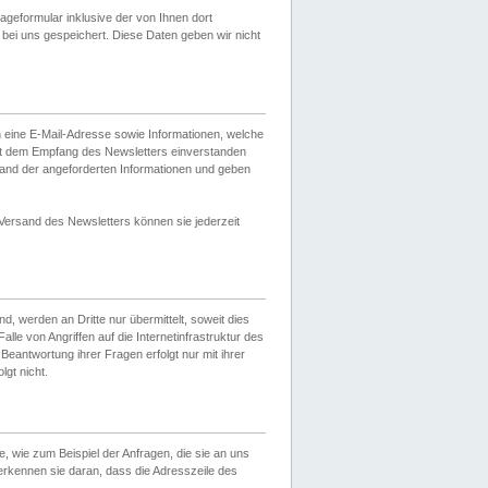
eformular inklusive der von Ihnen dort
ei uns gespeichert. Diese Daten geben wir nicht
 eine E-Mail-Adresse sowie Informationen, welche
it dem Empfang des Newsletters einverstanden
sand der angeforderten Informationen und geben
 Versand des Newsletters können sie jederzeit
, werden an Dritte nur übermittelt, soweit dies
lle von Angriffen auf die Internetinfrastruktur des
Beantwortung ihrer Fragen erfolgt nur mit ihrer
gt nicht.
, wie zum Beispiel der Anfragen, die sie an uns
erkennen sie daran, dass die Adresszeile des