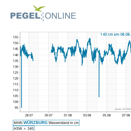
Quelle:
SCHWE
WÜRZBURG
MAIN
Wasserstand in cm
HSW = 340